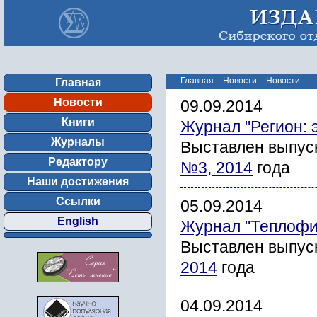
Главная
–
Новости
–
Новости
Главная
Новости
09.09.2014
Книги
Журнал "Регион: 
Журналы
Выставлен выпус
Редактору
№3, 2014
года
Наши достижения
Ссылки
05.09.2014
English
Журнал "Теплофи
Выставлен выпус
2014
года
04.09.2014