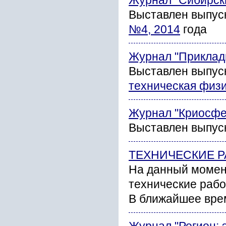
Журнал "Сибирски
Выставлен выпус
№4, 2014
года
Журнал "Прикладн
Выставлен выпус
техническая физ
Журнал "Криосфе
Выставлен выпус
ТЕХНИЧЕСКИЕ Р
На данный момен
технические рабо
В ближайшее вре