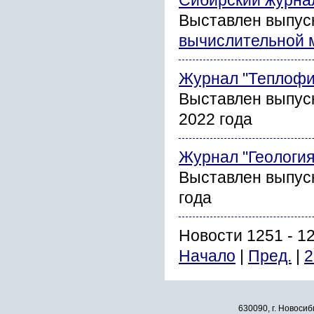
Сибирский журна
Выставлен выпус
вычислительной 
Журнал "Теплофи
Выставлен выпус
2022 года
Журнал "Геология
Выставлен выпуск
года
Новости 1251 - 1
Начало
|
Пред.
|
2
630090, г. Новосиб