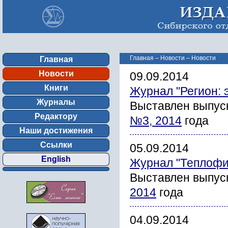
Главная
–
Новости
–
Новости
Главная
Новости
09.09.2014
Книги
Журнал "Регион: 
Журналы
Выставлен выпус
Редактору
№3, 2014
года
Наши достижения
Ссылки
05.09.2014
English
Журнал "Теплофи
Выставлен выпус
2014
года
04.09.2014