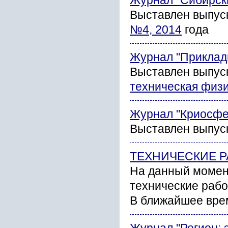
Журнал "Сибирски
Выставлен выпус
№4, 2014
года
Журнал "Прикладн
Выставлен выпус
техническая физ
Журнал "Криосфе
Выставлен выпус
ТЕХНИЧЕСКИЕ Р
На данный момен
технические рабо
В ближайшее вре