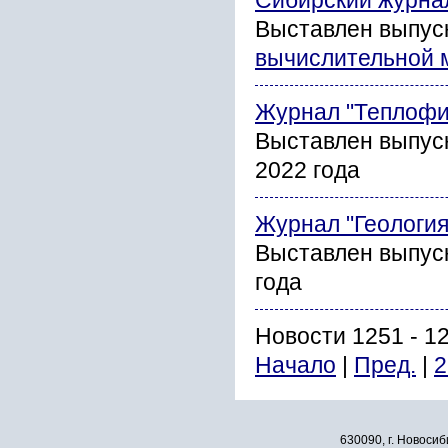
Сибирский журна
Выставлен выпус
вычислительной 
Журнал "Теплофи
Выставлен выпус
2022 года
Журнал "Геология
Выставлен выпуск
года
Новости 1251 - 1
Начало
|
Пред.
|
2
630090, г. Новосиб