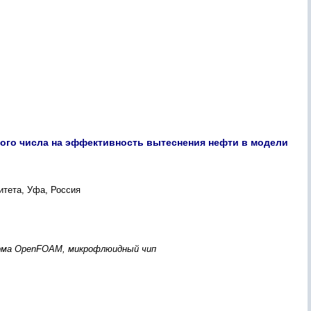
ого числа на эффективность вытеснения нефти в модели
итета, Уфа, Россия
орма OpenFOAM, микрофлюидный чип