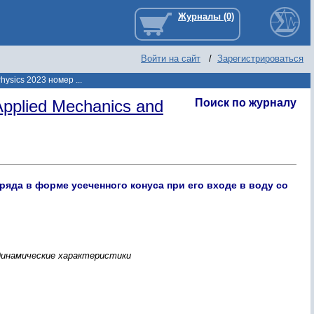
Войти на сайт
/
Зарегистрироваться
hysics 2023 номер ...
pplied Mechanics and
Поиск по журналу
яда в форме усеченного конуса при его входе в воду со
динамические характеристики