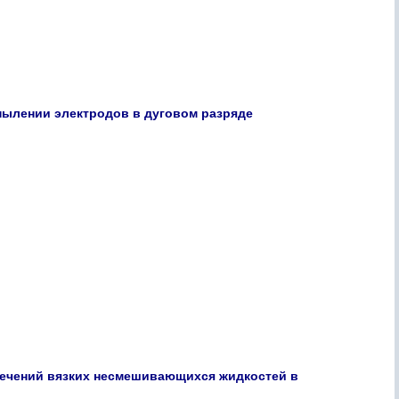
пылении электродов в дуговом разряде
течений вязких несмешивающихся жидкостей в