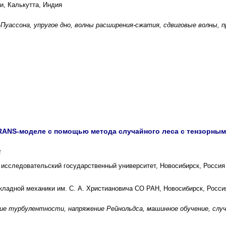
и, Калькутта, Индия
-Пуассона, упругое дно, волны расширения-сжатия, сдвиговые волны, п
ANS-моделе с помощью метода случайного леса с тензорным 
2
исследовательский государственный университет, Новосибирск, Россия
икладной механики им. С. А. Христиановича СО РАН, Новосибирск, Росси
ие турбулентности, напряжение Рейнольдса, машинное обучение, слу