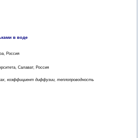
ьками в воде
фа, Россия
рситета, Салават, Россия
ьках, коэффициент диффузии, теплопроводность