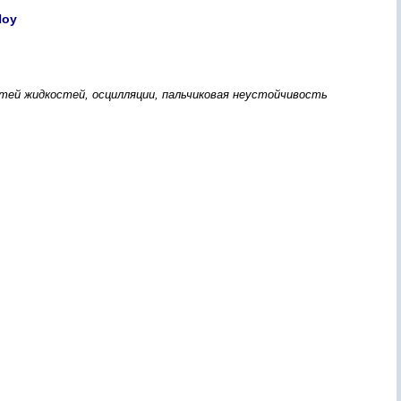
Шоу
стей жидкостей, осцилляции, пальчиковая неустойчивость