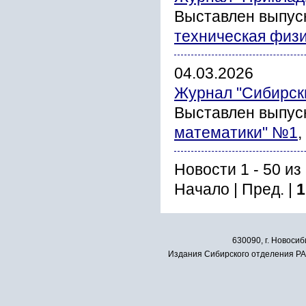
Выставлен выпус
техническая физ
04.03.2026
Журнал "Сибирск
Выставлен выпус
математики" №1
,
Новости 1 - 50 из
Начало | Пред. |
1
630090, г. Новосиб
Издания Сибирского отделения РАН