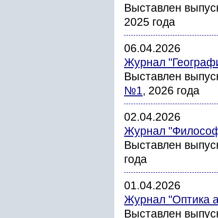
Выставлен выпус
2025 года
06.04.2026
Журнал "Географ
Выставлен выпус
№1
, 2026 года
02.04.2026
Журнал "Философ
Выставлен выпуск
года
01.04.2026
Журнал "Оптика 
Выставлен выпус