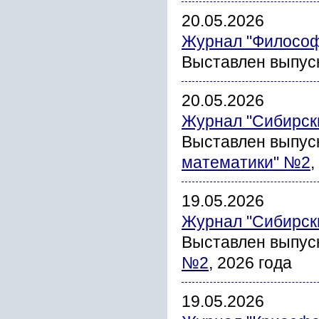
20.05.2026
Журнал "Философ
Выставлен выпус
20.05.2026
Журнал "Сибирск
Выставлен выпус
математики" №2
,
19.05.2026
Журнал "Сибирски
Выставлен выпус
№2
, 2026 года
19.05.2026