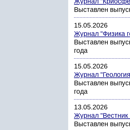
Журнал "Криосфе
Выставлен выпус
15.05.2026
Журнал "Физика г
Выставлен выпуск
года
15.05.2026
Журнал "Геология
Выставлен выпус
года
13.05.2026
Журнал "Вестник
Выставлен выпус