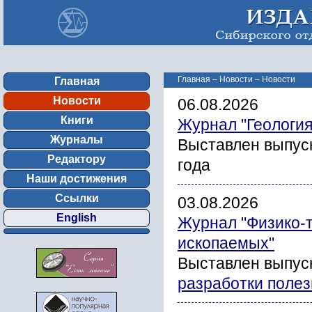
Главная
–
Новости
–
Новости
Главная
Новости
06.08.2026
Книги
Журнал "Геология
Журналы
Выставлен выпус
Редактору
года
Наши достижения
Ссылки
03.08.2026
English
Журнал "Физико-
ископаемых"
Выставлен выпус
разработки поле