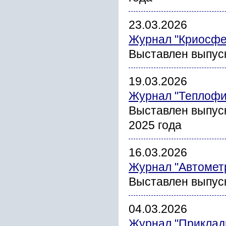
23.03.2026
Журнал "Криосфе
Выставлен выпус
19.03.2026
Журнал "Теплофи
Выставлен выпус
2025 года
16.03.2026
Журнал "Автомет
Выставлен выпуск
04.03.2026
Журнал "Прикладн