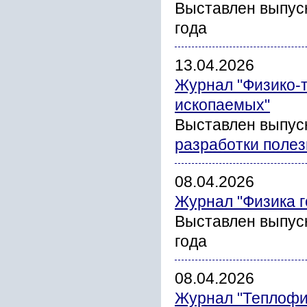
Выставлен выпус
года
13.04.2026
Журнал "Физико-
ископаемых"
Выставлен выпуск
разработки поле
08.04.2026
Журнал "Физика г
Выставлен выпус
года
08.04.2026
Журнал "Теплофи