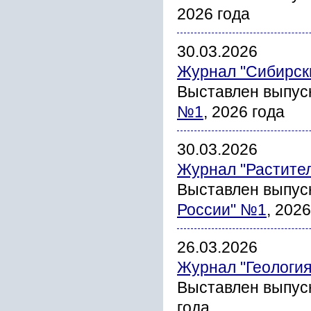
2026 года
30.03.2026
Журнал "Сибирски
Выставлен выпус
№1
, 2026 года
30.03.2026
Журнал "Растите
Выставлен выпус
России" №1
, 2026
26.03.2026
Журнал "Геология
Выставлен выпус
года