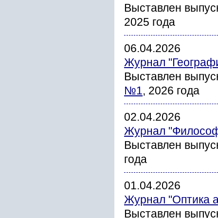
Выставлен выпус
2025 года
06.04.2026
Журнал "Географ
Выставлен выпус
№1
, 2026 года
02.04.2026
Журнал "Философ
Выставлен выпуск
года
01.04.2026
Журнал "Оптика 
Выставлен выпус