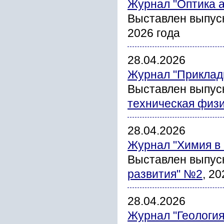
Журнал "Оптика 
Выставлен выпус
2026 года
28.04.2026
Журнал "Прикладн
Выставлен выпус
техническая физ
28.04.2026
Журнал "Химия в 
Выставлен выпус
развития" №2
, 20
28.04.2026
Журнал "Геология