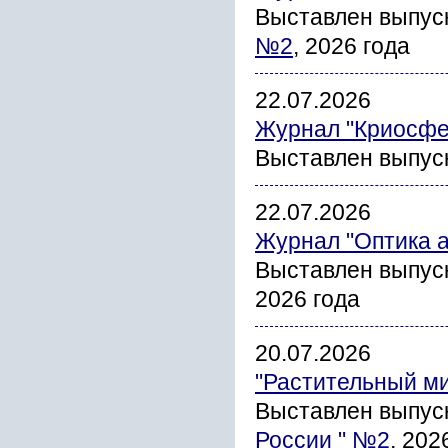
Выставлен выпус
№2
, 2026 года
22.07.2026
Журнал "Криосфе
Выставлен выпус
22.07.2026
Журнал "Оптика 
Выставлен выпус
2026 года
20.07.2026
"Растительный ми
Выставлен выпус
России " №2
, 202