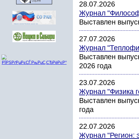
28.07.2026
Журнал "Философ
Выставлен выпус
27.07.2026
Журнал "Теплофи
Выставлен выпус
2026 года
23.07.2026
Журнал "Физика г
Выставлен выпус
года
22.07.2026
Журнал "Регион: 