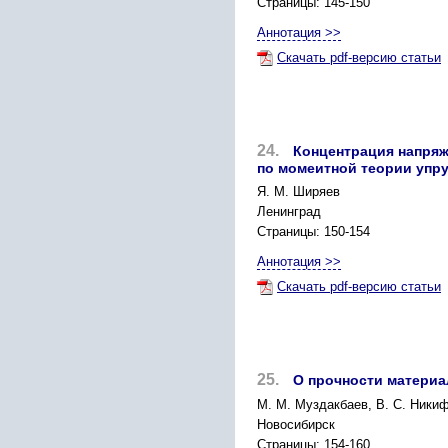
Страницы: 145-150
Аннотация >>
Скачать pdf-версию статьи
24.
Концентрация напря
по момеитной теории упру
Я. М. Ширяев
Ленинград
Страницы: 150-154
Аннотация >>
Скачать pdf-версию статьи
25.
О прочности материа
М. М. Муздакбаев, В. С. Ники
Новосибирск
Страницы: 154-160