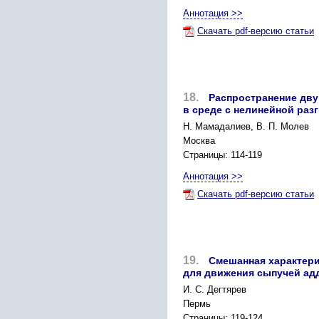
Аннотация >>
Скачать pdf-версию статьи
18.
Распространение дв
в среде с нелинейной раз
Н. Мамадалиев, В. П. Молев
Москва
Страницы: 114-119
Аннотация >>
Скачать pdf-версию статьи
19.
Смешанная характери
для движения сыпучей ад
И. С. Дегтярев
Пермь
Страницы: 119-124