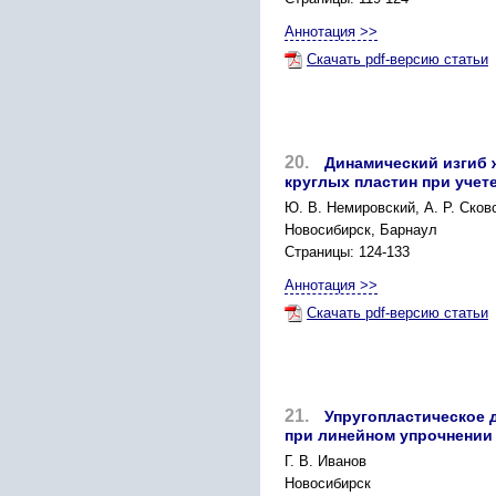
Аннотация >>
Скачать pdf-версию статьи
20.
Динамический изгиб 
круглых пластин при учет
Ю. В. Немировский, А. Р. Сков
Новосибирск, Барнаул
Страницы: 124-133
Аннотация >>
Скачать pdf-версию статьи
21.
Упругопластическое 
при линейном упрочнении
Г. В. Иванов
Новосибирск