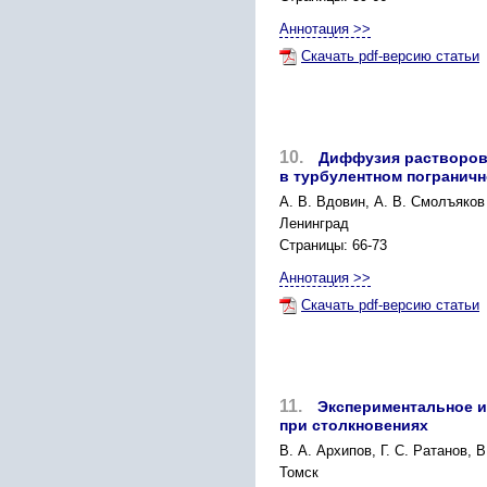
Аннотация >>
Скачать pdf-версию статьи
10.
Диффузия растворов
в турбулентном погранич
А. В. Вдовин, А. В. Смолъяков
Ленинград
Страницы: 66-73
Аннотация >>
Скачать pdf-версию статьи
11.
Экспериментальное и
при столкновениях
В. А. Архипов, Г. С. Ратанов, 
Томск