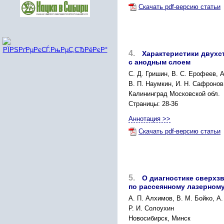
Скачать pdf-версию статьи
4.
Характеристики двухс
с анодным слоем
С. Д. Гришин, В. С. Ерофеев, 
В. П. Наумкин, И. Н. Сафронов
Калининград Московской обл.
Страницы: 28-36
Аннотация >>
Скачать pdf-версию статьи
5.
О диагностике сверхз
по рассеянному лазерном
А. П. Алхимов, В. М. Бойко, А.
Р. И. Солоухин
Новосибирск, Минск