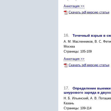
Аннотация >>
Скачать pdf-версию статьи
16.
Точечный взрыв в с
А. М. Масленников, В. С. Фети
Москва
Страницы: 105-109
Аннотация >>
Скачать pdf-версию статьи
17.
Определение выемки
шнурового заряда в двух
Н. Б. Ильинский, А. В. Поташе
Казань
Страницы: 109-114