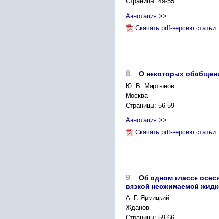
Страницы: 49-55
Аннотация >>
Скачать pdf-версию статьи
8.
О некоторых обобщени
Ю. В. Мартынов
Москва
Страницы: 56-59
Аннотация >>
Скачать pdf-версию статьи
9.
Об одном классе осес
вязкой несжимаемой жидк
А. Г. Ярмицкий
Жданов
Страницы: 59-66