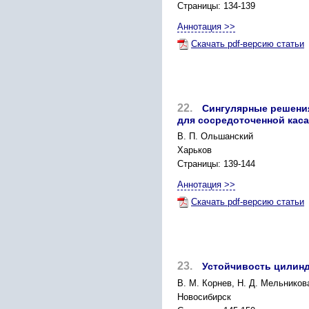
Страницы: 134-139
Аннотация >>
Скачать pdf-версию статьи
22.
Сингулярные решения
для сосредоточенной каса
В. П. Ольшанский
Харьков
Страницы: 139-144
Аннотация >>
Скачать pdf-версию статьи
23.
Устойчивость цилинд
В. М. Корнев, Н. Д. Мельников
Новосибирск