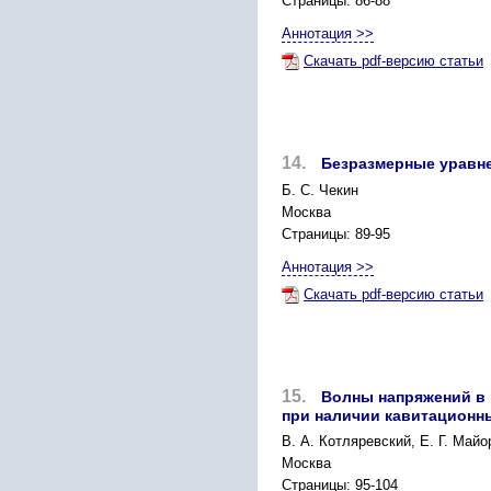
Страницы: 86-88
Аннотация >>
Скачать pdf-версию статьи
14.
Безразмерные уравне
Б. С. Чекин
Москва
Страницы: 89-95
Аннотация >>
Скачать pdf-версию статьи
15.
Волны напряжений в 
при наличии кавитационн
В. А. Котляревский, Е. Г. Май
Москва
Страницы: 95-104