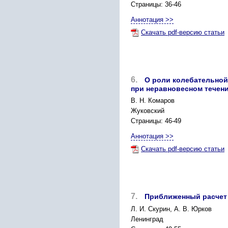
Страницы: 36-46
Аннотация >>
Скачать pdf-версию статьи
6.
О роли колебательной
при неравновесном течени
В. Н. Комаров
Жуковский
Страницы: 46-49
Аннотация >>
Скачать pdf-версию статьи
7.
Приближенный расчет 
Л. И. Скурин, А. В. Юрков
Ленинград