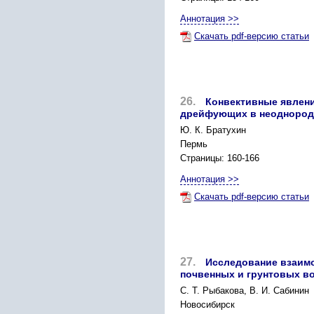
Аннотация >>
Скачать pdf-версию статьи
26.
Конвективные явлени
дрейфующих в неоднородн
Ю. К. Братухин
Пермь
Страницы: 160-166
Аннотация >>
Скачать pdf-версию статьи
27.
Исследование взаим
почвенных и грунтовых в
С. Т. Рыбакова, В. И. Сабинин
Новосибирск