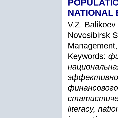
POPULATIO
NATIONAL 
V.Z. Balikoev
Novosibirsk S
Management, 
Keywords:
фи
национальна
эффективно
финансового
статистическ
literacy, nati