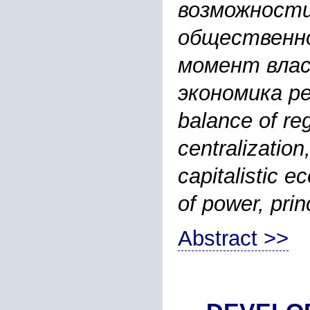
возможности
общественно
момент влас
экономика рег
balance of reg
centralization
capitalistic 
of power, pri
Abstract >>