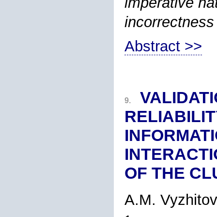
imperative nat
incorrectness 
Abstract >>
VALIDAT
9.
RELIABILI
INFORMATI
INTERACTI
OF THE CL
A.M. Vyzhitov