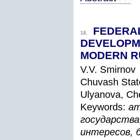
FEDERAL
18.
DEVELOPM
MODERN R
V.V. Smirnov
Chuvash State
Ulyanova, Ch
Keywords:
ат
государства
интересов, 