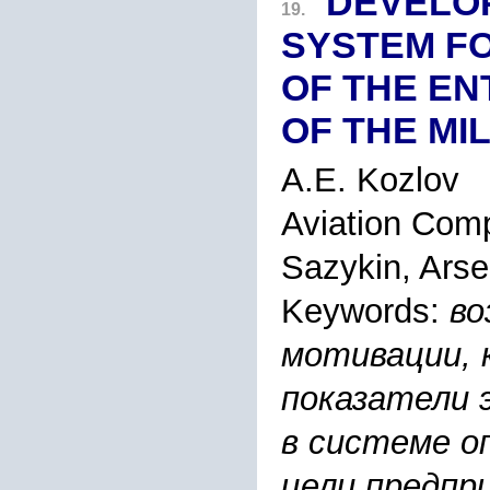
DEVELOP
19.
SYSTEM F
OF THE EN
OF THE MI
A.E. Kozlov
Aviation Comp
Sazykin, Arse
Keywords:
во
мотивации, 
показатели 
в системе о
цели предпр