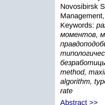
Novosibirsk S
Management, 
Keywords:
ра
моментов, м
правдоподоб
типологичес
безработицы,
method, maxi
algorithm, ty
rate
Abstract >>