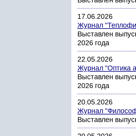
Выставлен выпус
17.06.2026
Журнал "Теплофи
Выставлен выпуск
2026 года
22.05.2026
Журнал "Оптика 
Выставлен выпус
2026 года
20.05.2026
Журнал "Философ
Выставлен выпус