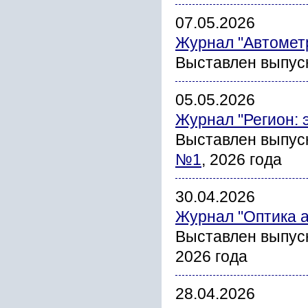
07.05.2026
Журнал "Автомет
Выставлен выпус
05.05.2026
Журнал "Регион: 
Выставлен выпус
№1
, 2026 года
30.04.2026
Журнал "Оптика 
Выставлен выпус
2026 года
28.04.2026