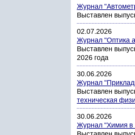
Журнал "Автомет
Выставлен выпуск
02.07.2026
Журнал "Оптика 
Выставлен выпус
2026 года
30.06.2026
Журнал "Прикладн
Выставлен выпус
техническая физ
30.06.2026
Журнал "Химия в 
Выставлен выпус