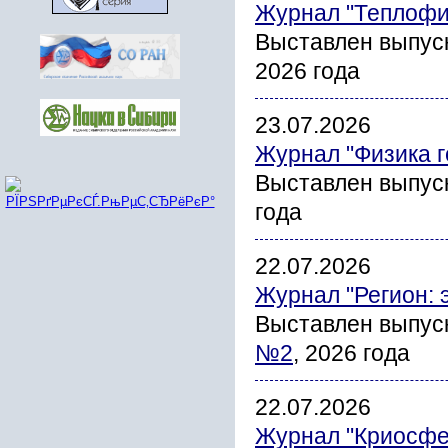
Журнал "Теплофи
Выставлен выпус
2026 года
23.07.2026
Журнал "Физика г
Выставлен выпус
года
22.07.2026
Журнал "Регион: 
Выставлен выпус
№2
, 2026 года
22.07.2026
Журнал "Криосфе