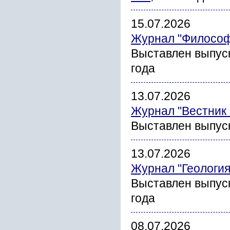
15.07.2026
Журнал "Философ
Выставлен выпус
года
13.07.2026
Журнал "Вестник
Выставлен выпус
13.07.2026
Журнал "Геология
Выставлен выпус
года
08.07.2026