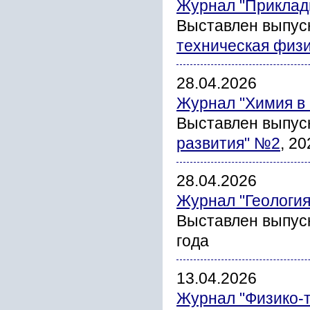
Журнал "Прикладн
Выставлен выпус
техническая физ
28.04.2026
Журнал "Химия в 
Выставлен выпус
развития" №2
, 20
28.04.2026
Журнал "Геология
Выставлен выпус
года
13.04.2026
Журнал "Физико-