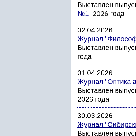
Выставлен выпус
№1
, 2026 года
02.04.2026
Журнал "Философ
Выставлен выпуск
года
01.04.2026
Журнал "Оптика 
Выставлен выпус
2026 года
30.03.2026
Журнал "Сибирски
Выставлен выпус