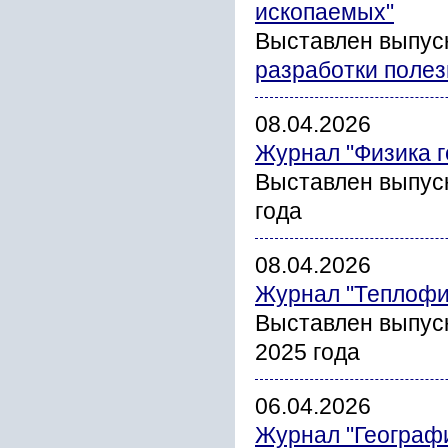
ископаемых"
Выставлен выпуск
разработки поле
08.04.2026
Журнал "Физика г
Выставлен выпус
года
08.04.2026
Журнал "Теплофи
Выставлен выпус
2025 года
06.04.2026
Журнал "Географ