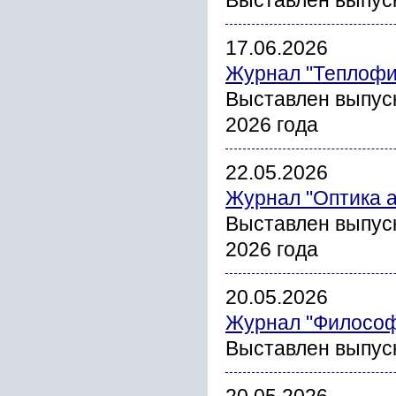
Выставлен выпус
17.06.2026
Журнал "Теплофи
Выставлен выпуск
2026 года
22.05.2026
Журнал "Оптика 
Выставлен выпус
2026 года
20.05.2026
Журнал "Философ
Выставлен выпус