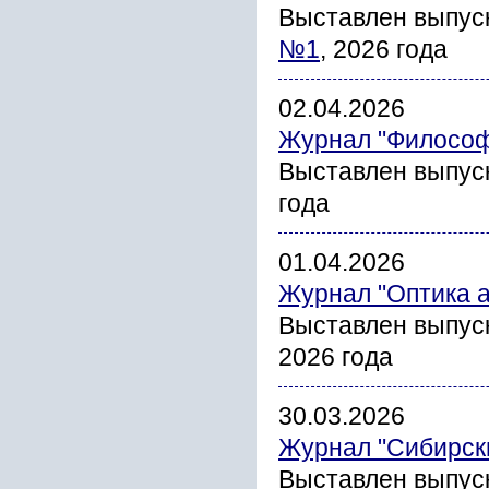
Выставлен выпус
№1
, 2026 года
02.04.2026
Журнал "Философ
Выставлен выпуск
года
01.04.2026
Журнал "Оптика 
Выставлен выпус
2026 года
30.03.2026
Журнал "Сибирски
Выставлен выпус