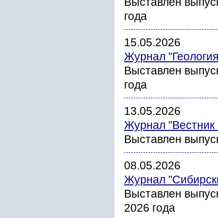
Выставлен выпуск
года
15.05.2026
Журнал "Геология
Выставлен выпус
года
13.05.2026
Журнал "Вестник
Выставлен выпус
08.05.2026
Журнал "Сибирск
Выставлен выпус
2026 года