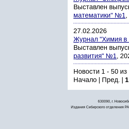
Выставлен выпус
математики" №1
,
27.02.2026
Журнал "Химия в 
Выставлен выпус
развития" №1
, 20
Новости 1 - 50 из
Начало | Пред. |
1
630090, г. Новосиб
Издания Сибирского отделения РАН