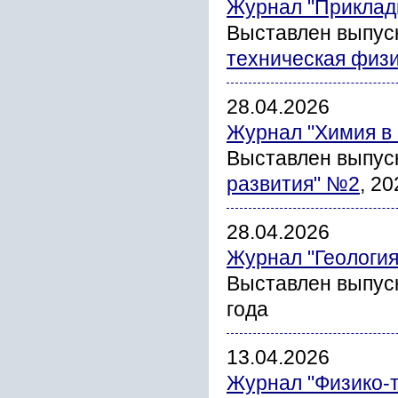
Журнал "Прикладн
Выставлен выпус
техническая физ
28.04.2026
Журнал "Химия в 
Выставлен выпус
развития" №2
, 20
28.04.2026
Журнал "Геология
Выставлен выпус
года
13.04.2026
Журнал "Физико-