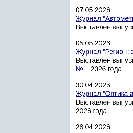
07.05.2026
Журнал "Автомет
Выставлен выпус
05.05.2026
Журнал "Регион: 
Выставлен выпус
№1
, 2026 года
30.04.2026
Журнал "Оптика 
Выставлен выпус
2026 года
28.04.2026