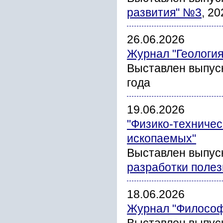
развития" №3
, 20
26.06.2026
Журнал "Геология
Выставлен выпус
года
19.06.2026
"Физико-техниче
ископаемых"
Выставлен выпуск
разработки поле
18.06.2026
Журнал "Философ