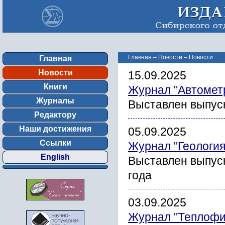
Главная
–
Новости
–
Новости
Главная
Новости
15.09.2025
Книги
Журнал "Автомет
Журналы
Выставлен выпуск
Редактору
Наши достижения
05.09.2025
Ссылки
Журнал "Геология
English
Выставлен выпус
года
03.09.2025
Журнал "Теплофи