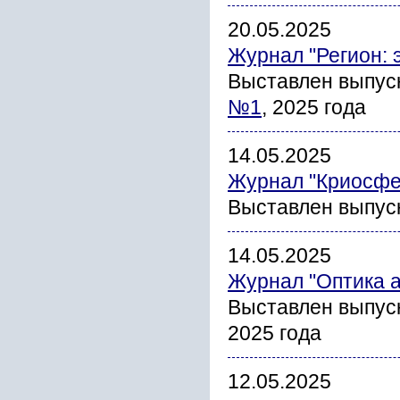
20.05.2025
Журнал "Регион: 
Выставлен выпус
№1
, 2025 года
14.05.2025
Журнал "Криосфе
Выставлен выпус
14.05.2025
Журнал "Оптика 
Выставлен выпус
2025 года
12.05.2025