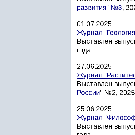
развития" №3
, 20
01.07.2025
Журнал "Геология
Выставлен выпус
года
27.06.2025
Журнал "Растите
Выставлен выпуск
России
" №2, 2025
25.06.2025
Журнал "Философ
Выставлен выпус