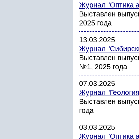
Журнал "Оптика 
Выставлен выпус
2025 года
13.03.2025
Журнал "Сибирски
Выставлен выпуск
№1, 2025 года
07.03.2025
Журнал "Геология
Выставлен выпуск
года
03.03.2025
Журнал "Оптика 