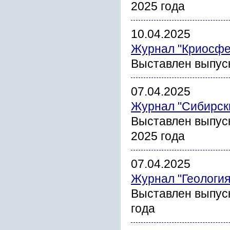
2025 года
10.04.2025
Журнал "Криосфе
Выставлен выпус
07.04.2025
Журнал "Сибирск
Выставлен выпус
2025 года
07.04.2025
Журнал "Геология
Выставлен выпуск
года