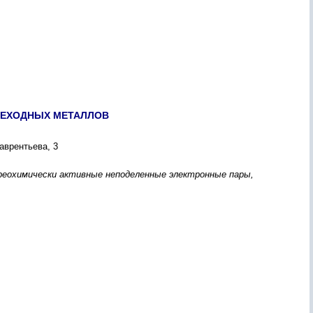
РЕХОДНЫХ МЕТАЛЛОВ
аврентьева, 3
еохимически активные неподеленные электронные пары,