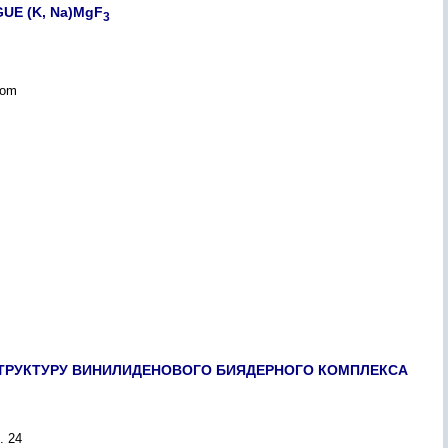
UE (K, Na)MgF
3
dom
ТРУКТУРУ ВИНИЛИДЕНОВОГО БИЯДЕРНОГО КОМПЛЕКСА
. 24