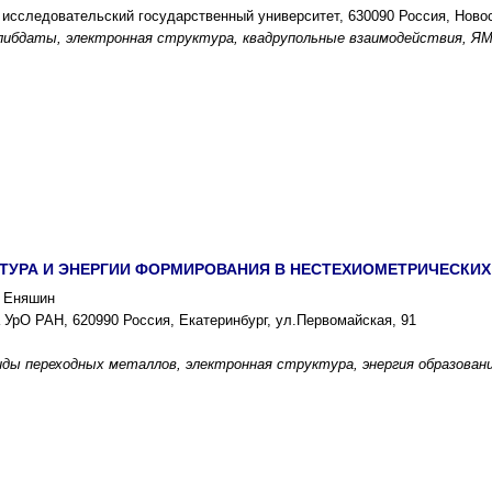
исследовательский государственный университет, 630090 Россия, Новоси
бдаты, электронная структура, квадрупольные взаимодействия, ЯМР Li, Al
КТУРА И ЭНЕРГИИ ФОРМИРОВАНИЯ В НЕСТЕХИОМЕТРИЧЕСКИХ
. Еняшин
 УрО РАН, 620990 Россия, Екатеринбург, ул.Первомайская, 91
ды переходных металлов, электронная структура, энергия образования деф