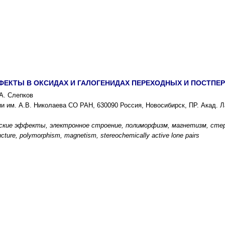
ФЕКТЫ В ОКСИДАХ И ГАЛОГЕНИДАХ ПЕРЕХОДНЫХ И ПОСТПЕ
.А. Слепков
и им. А.В. Николаева СО РАН, 630090 Россия, Новосибирск, ПР. Акад. Л
кие эффекты, электронное строение, полиморфизм, магнетизм, стер
structure, polymorphism, magnetism, stereochemically active lone pairs