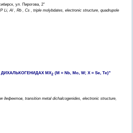
бирск, ул. Пирогова, 2"
 , Rb , Cs , triple molybdates, electronic structure, quadrupole
 ДИХАЛЬКОГЕНИДАХ MX
(М = Nb, Mo, W; X = Se, Te)"
2
ектов, transition metal dichalcogenides, electronic structure,