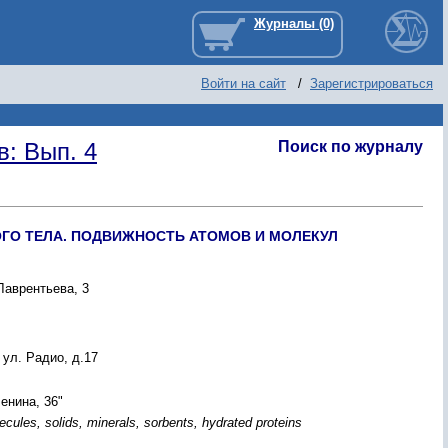
Войти на сайт
/
Зарегистрироваться
: Вып. 4
Поиск по журналу
ОГО ТЕЛА. ПОДВИЖНОСТЬ АТОМОВ И МОЛЕКУЛ
Лаврентьева, 3
ул. Радио, д.17
енина, 36"
es, solids, minerals, sorbents, hydrated proteins