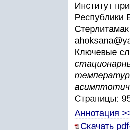
Институт пр
Республики 
Стерлитамак
ahoksana@ya
Ключевые сл
стационарны
температура
асимптотич
Страницы: 95
Аннотация >
Скачать pdf