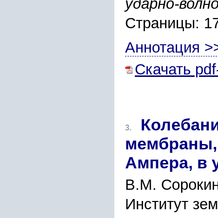
ударно-волн
Страницы: 1
Аннотация >
Скачать pdf
Колебани
3.
мембраны,
Ампера, в 
В.М. Сорокин
Институт зем