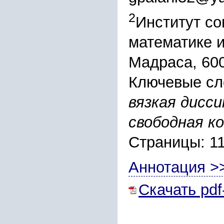
2
Институт с
математике 
Мадраса, 60
Ключевые сл
вязкая дисси
свободная к
Страницы: 1
Аннотация >
Скачать pdf