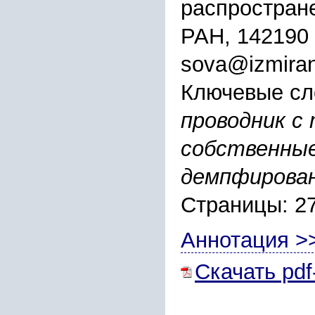
распростране
РАН, 142190
sova@izmiran
Ключевые сл
проводник с 
собственные
демпфирован
Страницы: 2
Аннотация >
Скачать pdf