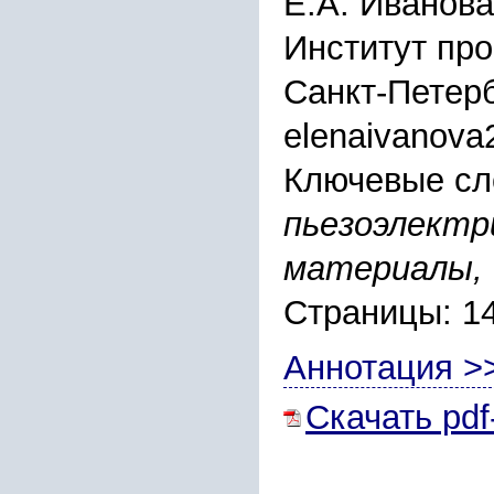
Е.А. Иванова
Институт пр
Санкт-Петер
elenaivanova
Ключевые сл
пьезоэлектр
материалы, 
Страницы: 1
Аннотация >
Скачать pdf