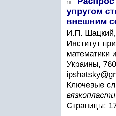
Распрос
16.
упругом ст
внешним с
И.П. Шацкий,
Институт пр
математики и
Украины, 760
ipshatsky@g
Ключевые сл
вязкопласти
Страницы: 1