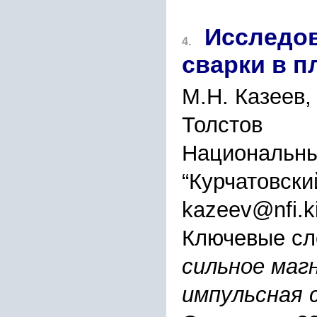
Исследо
4.
сварки в п
М.Н. Казеев,
Толстов
Национальны
“Курчатовски
kazeev@nfi.k
Ключевые сл
сильное маг
импульсная 