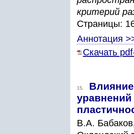
критерий ра
Страницы: 1
Аннотация >
Скачать pdf
Влияние
15.
уравнений 
пластично
В.А. Бабаков