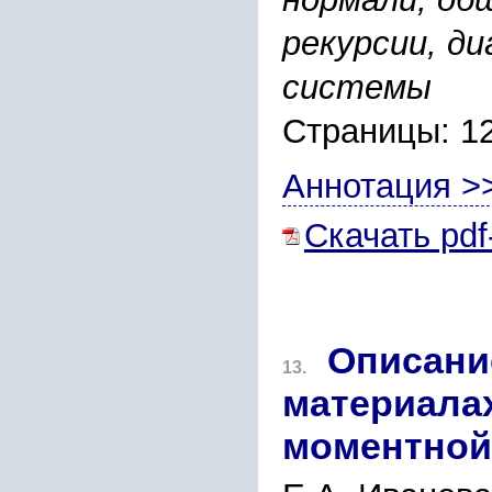
рекурсии, д
системы
Страницы: 1
Аннотация >
Скачать pdf
Описани
13.
материала
моментной