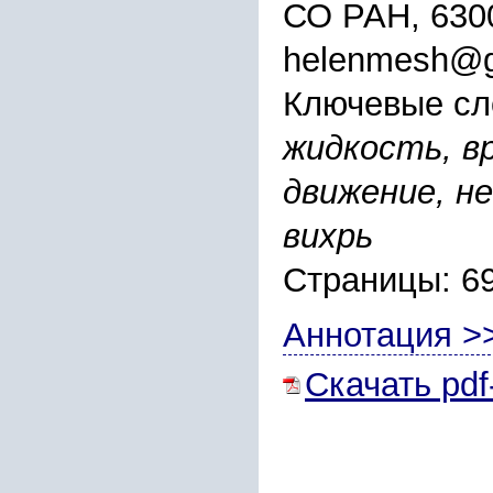
СО РАН, 630
helenmesh@g
Ключевые сл
жидкость, 
движение, н
вихрь
Страницы: 6
Аннотация >
Скачать pdf