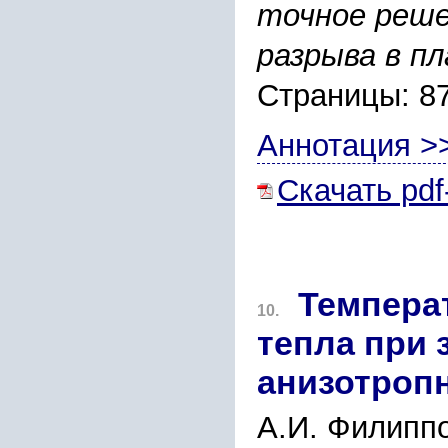
точное реше
разрыва в п
Страницы: 8
Аннотация >
Скачать pdf
Темпера
10.
тепла при 
анизотроп
А.И. Филиппо