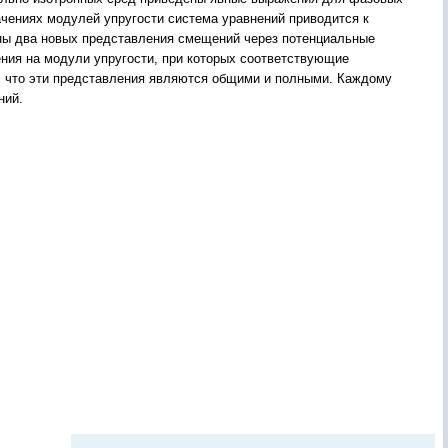
ачениях модулей упругости система уравнений приводится к
аны два новых представления смещений через потенциальные
ия на модули упругости, при которых соответствующие
, что эти представления являются общими и полными. Каждому
ний.