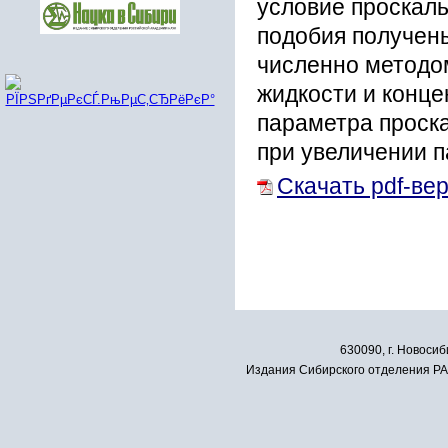
условие проскал
подобия получен
численно методом
жидкости и конц
параметра проск
при увеличении п
Скачать pdf-ве
630090, г. Новосиб
Издания Сибирского отделения РАН