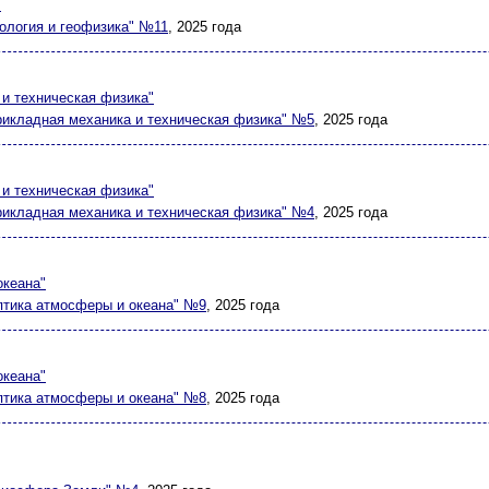
"
еология и геофизика" №11
, 2025 года
и техническая физика"
рикладная механика и техническая физика" №5
, 2025 года
и техническая физика"
рикладная механика и техническая физика" №4
, 2025 года
океана"
птика атмосферы и океана" №9
, 2025 года
океана"
птика атмосферы и океана" №8
, 2025 года