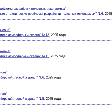
роблемы разработки полезных ископаемых"
изико-технические проблемы разработки полезных ископаемых" №6
, 2025
океана"
птика атмосферы и океана" №12
, 2025 года
океана"
птика атмосферы и океана" №11
, 2025 года
рнал"
ибирский лесной журнал" №6
, 2025 года
рнал"
ибирский лесной журнал" №5
, 2025 года