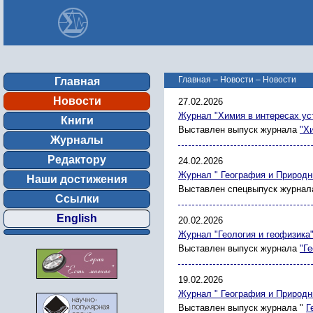
Главная
–
Новости
–
Новости
Главная
Новости
27.02.2026
Журнал "Химия в интересах ус
Книги
Выставлен выпуск журнала
"Х
Журналы
Редактору
24.02.2026
Журнал " География и Природн
Наши достижения
Выставлен спецвыпуск журнал
Ссылки
English
20.02.2026
Журнал "Геология и геофизика
Выставлен выпуск журнала
"Г
19.02.2026
Журнал " География и Природн
Выставлен выпуск журнала "
Г