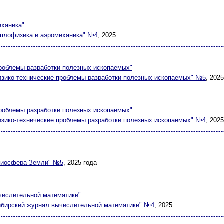
еханика"
плофизика и аэромеханика" №4
, 2025
роблемы разработки полезных ископаемых"
изико-технические проблемы разработки полезных ископаемых" №5
, 2025
роблемы разработки полезных ископаемых"
зико-технические проблемы разработки полезных ископаемых" №4
, 2025
риосфера Земли" №5
, 2025 года
числительной математики"
ибирский журнал вычислительной математики" №4
, 2025