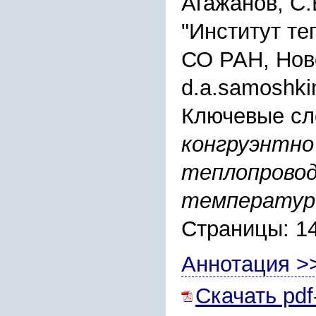
Агажанов, С.
"Институт те
СО РАН, Нов
d.a.samoshk
Ключевые сл
конгруэнтно
теплопровод
температур
Страницы: 1
Аннотация >
Скачать pdf