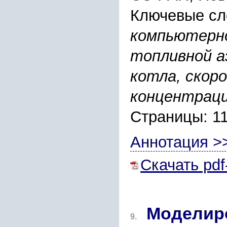
Ключевые сл
компьютерно
топливной а
котла, скор
концентрац
Страницы: 11
Аннотация >
Скачать pdf
Моделир
9.