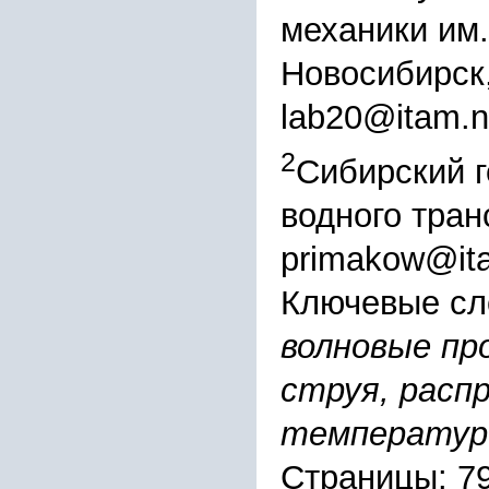
механики им
Новосибирск
lab20@itam.n
2
Сибирский 
водного тран
primakow@ita
Ключевые сл
волновые пр
струя, распр
температур 
Страницы: 7