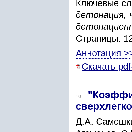
Ключевые сл
детонация, 
детонацион
Страницы: 1
Аннотация >
Скачать pdf
"Коэффи
10.
сверхлегко
Д.А. Самошки