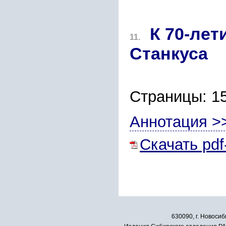
К 70-ле
11.
Станкуса
Страницы: 1
Аннотация >
Скачать pdf
630090, г. Новосиб