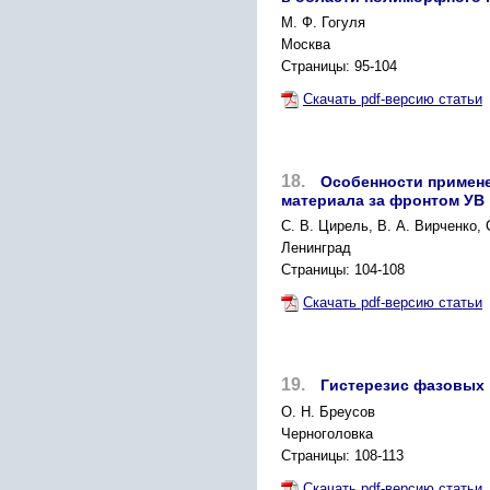
М. Ф. Гогуля
Москва
Страницы: 95-104
Скачать pdf-версию статьи
18.
Особенности примене
материала за фронтом УВ
С. В. Цирель, В. А. Вирченко, 
Ленинград
Страницы: 104-108
Скачать pdf-версию статьи
19.
Гистерезис фазовых
О. Н. Бреусов
Черноголовка
Страницы: 108-113
Скачать pdf-версию статьи