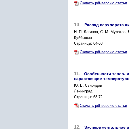
Скачать pdf-версию статьи
10.
Распад перхлората а
Н. П. Логинов, С. М. Муратов,
Куйбышев
Страницы: 64-68
Скачать pdf-версию статьи
11.
Особенности тепло- 
нарастающем температурн
Ю. Б. Свиридов
Ленинград
Страницы: 68-72
Скачать pdf-версию статьи
12.
Экспериментальное и