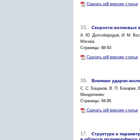
Скачать pdf-версию статьи
15.
Скорости волновых 
А. Ю. Долгобородов, И. М. Во
Москва
Страницы: 88-93
Скачать pdf-версию статьи
16.
Влияние ударно-волн
С. С. Бацанов, В. П. Бокарев, 
Менделеево
Страницы: 94-95
Скачать pdf-версию статьи
17.
Структура и парамет
в области полиморфного