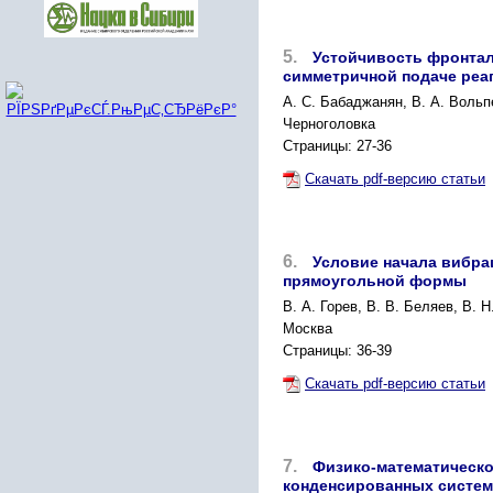
5.
Устойчивость фронтал
симметричной подаче реа
А. С. Бабаджанян, В. А. Вольпе
Черноголовка
Страницы: 27-36
Скачать pdf-версию статьи
6.
Условие начала вибра
прямоугольной формы
В. А. Горев, В. В. Беляев, В. 
Москва
Страницы: 36-39
Скачать pdf-версию статьи
7.
Физико-математическ
конденсированных систем