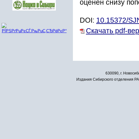
оценен снизу поп
DOI:
10.15372/S
Скачать pdf-ве
630090, г. Новосиб
Издания Сибирского отделения РАН