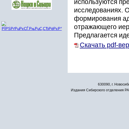
используются пр
исследованиях. 
формирования ад
отражающего иер
Предлагается ид
Скачать pdf-ве
630090, г. Новосиб
Издания Сибирского отделения РАН