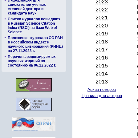
Информация для
2023
соискателей ученых
2022
степеней доктора и
кандидата наук
2021
Список журналов вошедших
в Russian Science Citation
2020
Index (RSCI) на базе Web of
Science
2019
Положение журналов СО РАН
2018
в Российском индексе
научного цитирования (РИНЦ)
2017
на 27.11.2023 г.
Перечень рецензируемых
2016
научных изданий по
2015
состоянию на 06.12.2022 г.
2014
2013
Архив номеров
Правила для авторов