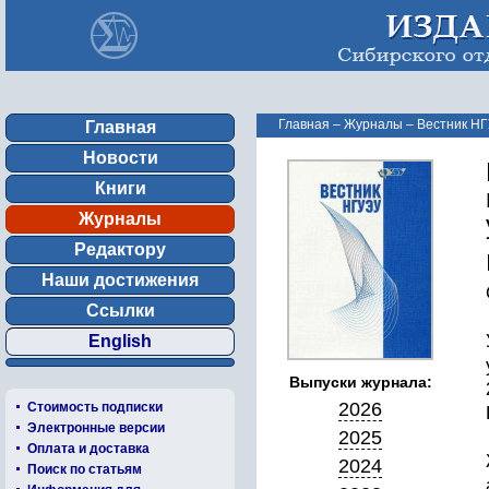
Главная
–
Журналы
–
Вестник Н
Главная
Новости
Книги
Журналы
Редактору
Наши достижения
Ссылки
English
Выпуски журнала:
2026
Стоимость подписки
Электронные версии
2025
Оплата и доставка
2024
Поиск по статьям