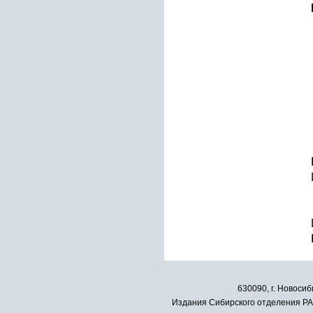
630090, г. Новосиб
Издания Сибирского отделения РАН