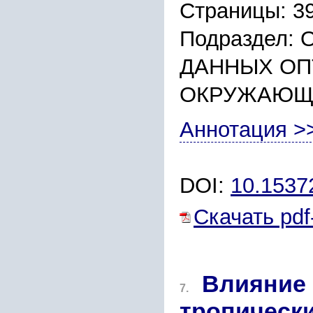
Страницы: 3
Подраздел:
ДАННЫХ ОП
ОКРУЖАЮЩ
Аннотация >
DOI:
10.153
Скачать pdf
Влияние
7.
тропически