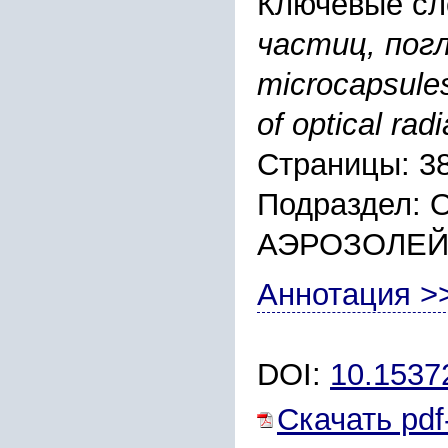
Ключевые сл
частиц, пог
microcapsules
of optical radi
Страницы: 3
Подраздел:
АЭРОЗОЛЕЙ
Аннотация >
DOI:
10.153
Скачать pdf