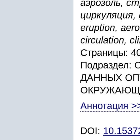
аэрозоль, с
циркуляция, 
eruption, aero
circulation, c
Страницы: 4
Подраздел:
ДАННЫХ ОП
ОКРУЖАЮЩ
Аннотация >
DOI:
10.153