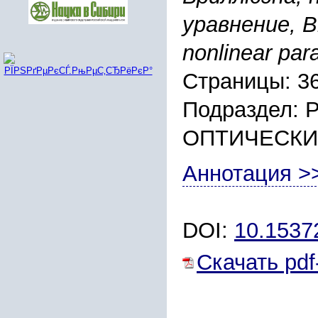
уравнение, Br
nonlinear par
Страницы: 3
Подраздел:
ОПТИЧЕСКИ
Аннотация >
DOI:
10.153
Скачать pdf