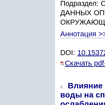
Подраздел:
ДАННЫХ ОП
ОКРУЖАЮЩ
Аннотация >
DOI:
10.153
Скачать pdf
Влияние
9.
воды на с
ослабления