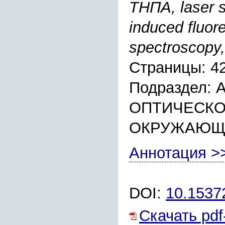
ТНПА, laser s
induced fluor
spectroscopy,
Страницы: 4
Подраздел:
ОПТИЧЕСКО
ОКРУЖАЮЩ
Аннотация >
DOI:
10.153
Скачать pdf