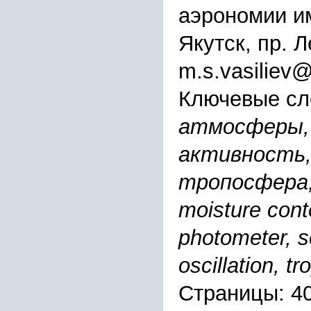
аэрономии им
Якутск, пр. Л
m.s.vasiliev@
Ключевые сл
атмосферы, 
активность,
тропосфера,
moisture cont
photometer, so
oscillation, t
Страницы: 4