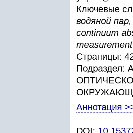
Ключевые сл
водяной пар
continuum abs
measurement 
Страницы: 4
Подраздел:
ОПТИЧЕСКО
ОКРУЖАЮЩ
Аннотация >
DOI:
10.153