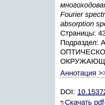
многоходова
Fourier spectr
absorption s
Страницы: 4
Подраздел:
ОПТИЧЕСКО
ОКРУЖАЮЩ
Аннотация >
DOI:
10.153
Скачать pdf