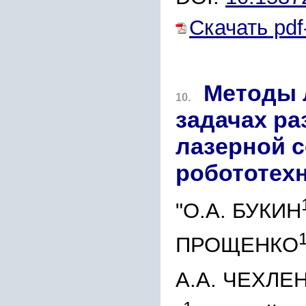
Скачать pdf
Методы 
10.
задачах ра
лазерной 
робототех
"О.А. БУКИН
ПРОЩЕНКО
А.А. ЧЕХЛЕ