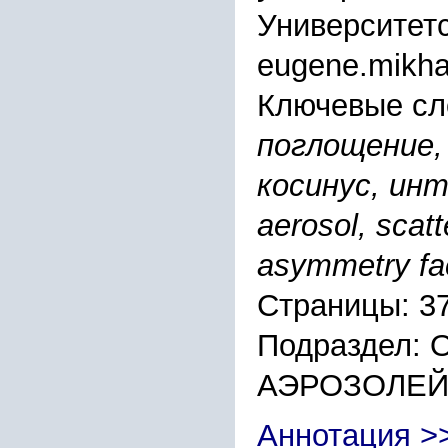
Университетс
eugene.mikha
Ключевые сл
поглощение,
косинус, ин
aerosol, scatt
asymmetry fac
Страницы: 3
Подраздел:
АЭРОЗОЛЕЙ
Аннотация >