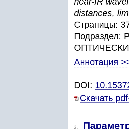
near-IR wavel
distances, lim
Страницы: 3
Подраздел:
ОПТИЧЕСКИ
Аннотация >
DOI:
10.153
Скачать pdf
Параметр
3.