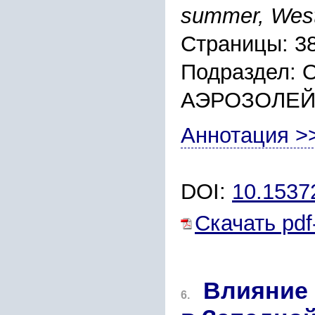
summer, West
Страницы: 3
Подраздел:
АЭРОЗОЛЕЙ
Аннотация >
DOI:
10.153
Скачать pdf
Влияние
6.