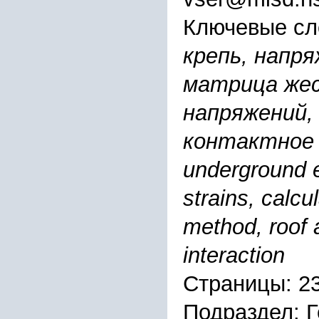
Ключевые сл
крепь, напр
матрица же
напряжений,
контактное 
underground e
strains, calcul
method, roof 
interaction
Страницы: 2
Подраздел: 