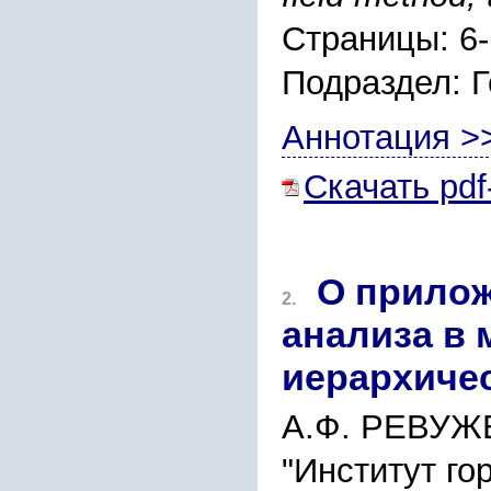
Страницы: 6
Подраздел: 
Аннотация >
Скачать pdf
О прило
2.
анализа в 
иерархиче
А.Ф. РЕВУ
"Институт го