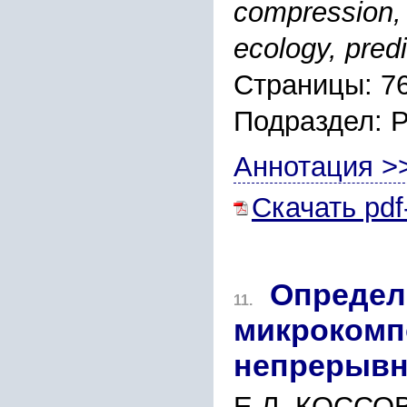
compression, 
ecology, predi
Страницы: 7
Подраздел: 
Аннотация >
Скачать pdf
Определ
11.
микрокомп
непрерывн
Е.Л. КОССОВ