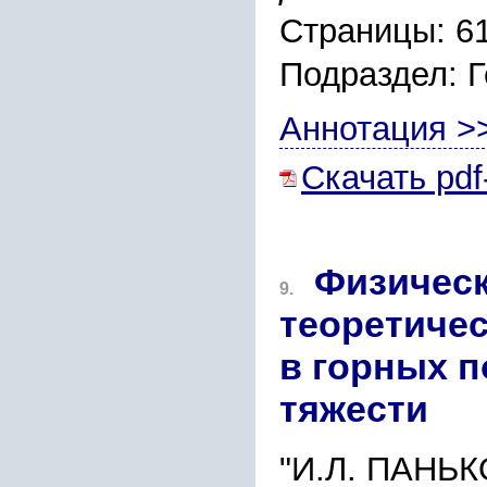
Страницы: 6
Подраздел: 
Аннотация >
Скачать pdf
Физическ
9.
теоретичес
в горных 
тяжести
"И.Л. ПАНЬ