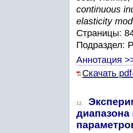
continuous in
elasticity mo
Страницы: 8
Подраздел: 
Аннотация >
Скачать pdf
Экспери
12.
диапазона 
параметро