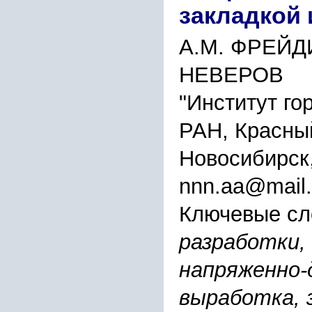
закладкой
А.М. ФРЕЙДИ
НЕВЕРОВ
"Институт го
РАН, Красный
Новосибирск
nnn.aa@mail.
Ключевые сл
разработки, 
напряженно-
выработка, з