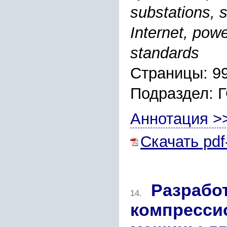
substations,
Internet, pow
standards
Страницы: 9
Подраздел
Аннотация >
Скачать pdf
Разрабо
14.
компресси