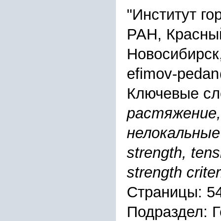
"Институт го
РАН, Красный
Новосибирск
efimov-pedan
Ключевые сл
растяжение, 
нелокальные 
strength, tens
strength crite
Страницы: 5
Подраздел: 