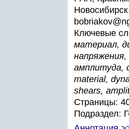
Новосибирск
bobriakov@ng
Ключевые сл
материал, д
напряжения, 
амплитуда, ск
material, dyna
shears, amplit
Страницы: 4
Подраздел: 
Аннотация >