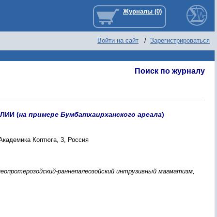
Войти на сайт
/
Зарегистрироваться
Поиск по журналу
ЛИИ (
на примере Бумбатхаирханского ареала
)
Академика Коптюга, 3, Россия
неопротерозойский-раннепалеозойский интрузивный магматизм,