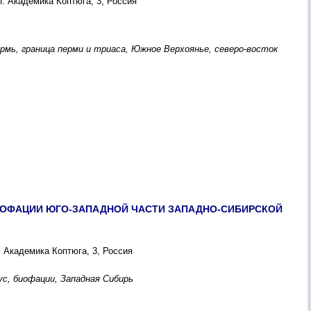
. Академика Коптюга, 3, Россия
мь, граница перми и триаса, Южное Верхоянье, северо-восток
ИОФАЦИИ ЮГО-ЗАПАДНОЙ ЧАСТИ ЗАПАДНО-СИБИРСКОЙ
 Академика Коптюга, 3, Россия
с, биофации, Западная Сибирь