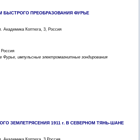
М БЫСТРОГО ПРЕОБРАЗОВАНИЯ ФУРЬЕ
. Академика Коптюга, 3, Россия
, Россия
е Фурье, импульсные электромагнитные зондирования
О ЗЕМЛЕТРЯСЕНИЯ 1911 г. В СЕВЕРНОМ ТЯНЬ-ШАНЕ
п. Академика Коптюга, 3 Россия