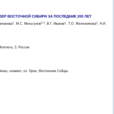
ЕР ВОСТОЧНОЙ СИБИРИ ЗА ПОСЛЕДНИЕ 200 ЛЕТ
1
2,3
1
1
тепанова
, М.С. Мельгунов
, В.Г. Иванов
, Т.О. Железнякова
, Н.И.
Коптюга, 3, Россия
ники, климат, оз. Орон, Восточная Сибирь