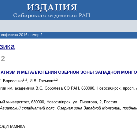
 геофизика 2016 номер 2
зика
 2
АТИЗМ И МЕТАЛЛОГЕНИЯ ОЗЕРНОЙ ЗОНЫ ЗАПАДНОЙ МОНГО
1,2
1,2
С. Борисенко
, И.В. Гаськов
гии им. академика В.С. Соболева СО РАН, 630090, Новосибирск, просп. 
й университет, 630090, Новосибирск, ул. Пирогова, 2, Россия
Азиатский складчатый пояс, Озерная зона Западной Монголии, поздне
ГЕОДИНАМИКА