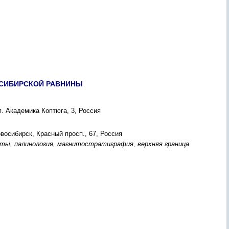
-СИБИРСКОЙ РАВНИНЫ
. Академика Коптюга, 3, Россия
восибирск, Красный просп., 67, Россия
ты, палинология, магнитостратиграфия, верхняя граница