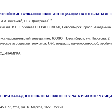
ОЗОЙСКИЕ ВУЛКАНИЧЕСКИЕ АССОЦИАЦИИ НА ЮГО-ЗАПАДЕ С
1
1,2
, И.И. Лиханов
, Н.В. Дмитриева
гии им. В.С. Соболева СО РАН, 630090, Новосибирск, просп. Академика 
исследовательский университет, 630090, Новосибирск, ул. Пирогова, 2,
ческие ассоциации, геохимия, U-Pb возраст, палеопротерозой, геодин
ГЕОДИНАМИКА
ЕНИЯ ЗАПАДНОГО СКЛОНА ЮЖНОГО УРАЛА И ИХ КОРРЕЛЯЦ
50077, Уфа, ул. К. Маркса, 16/2, Россия