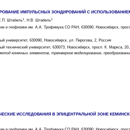
РОВАНИЕ ИМПУЛЬСНЫХ ЗОНДИРОВАНИЙ С ИСПОЛЬЗОВАНИЕ
1
1
Е.П. Штабель
, Н.В. Штабель
ии и геофизики им. А.А. Трофимука СО РАН, 630090, Новосибирск, просп
й университет, 630090, Новосибирск, ул. Пирогова, 2, Россия
й технический университет, 630073, Новосибирск, просп. К. Маркса, 20
етод конечных элементов, трехмерное моделирование, преобразовани
СКИЕ ИССЛЕДОВАНИЯ В ЭПИЦЕНТРАЛЬНОЙ ЗОНЕ КЕМИНСКОГ
гии и геофизики им. А.А. Трофимука СО РАН, 630090, Новосибирск, прос