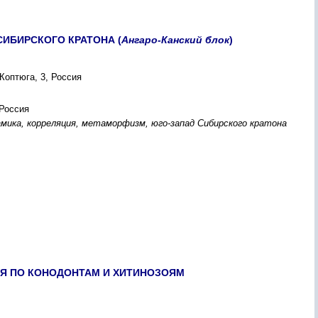
ИБИРСКОГО КРАТОНА (
Ангаро-Канский
блок
)
Коптюга, 3, Россия
 Россия
амика, корреляция, метаморфизм, юго-запад Сибирского кратона
ИЯ ПО КОНОДОНТАМ И ХИТИНОЗОЯМ