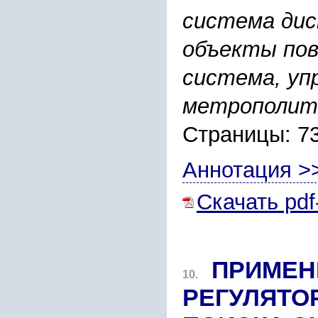
система дис
объекты по
система, уп
метрополит
Страницы: 7
Аннотация >
Скачать pdf
ПРИМЕН
10.
РЕГУЛЯТО