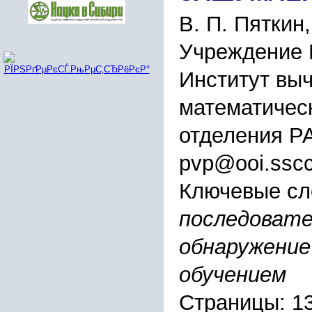
В. П. Пяткин,
Учреждение 
Институт вы
математичес
отделения Р
pvp@ooi.sscc.
Ключевые сл
последовате
обнаружение
обучением
Страницы: 1