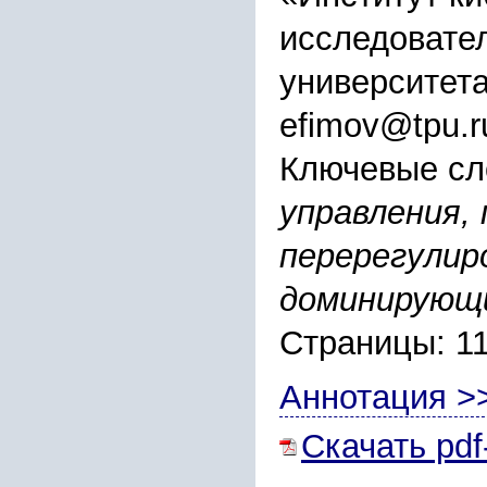
исследовател
университет
efimov@tpu.r
Ключевые сл
управления,
перерегулир
доминирующи
Страницы: 11
Аннотация >
Скачать pdf