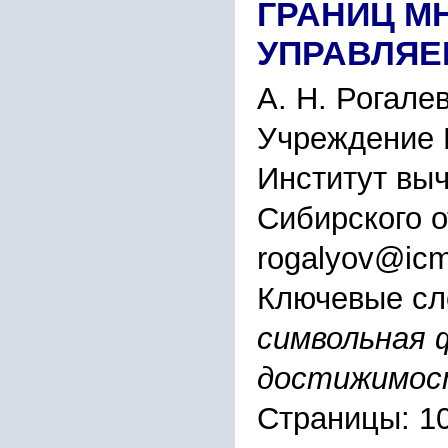
ГРАНИЦ М
УПРАВЛЯЕ
А. Н. Рогале
Учреждение 
Институт вы
Сибирского 
rogalyov@icm
Ключевые сл
символьная 
достижимос
Страницы: 1