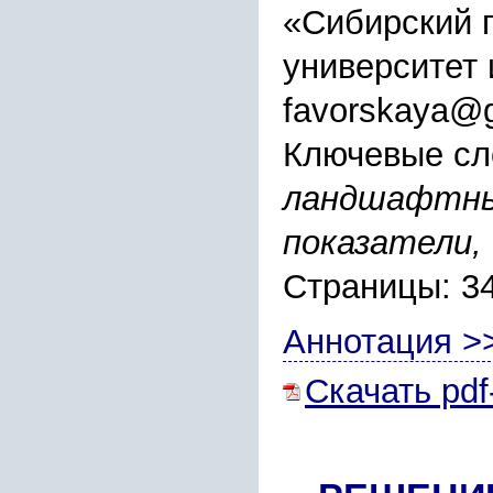
«Сибирский 
университет 
favorskaya@g
Ключевые сл
ландшафтны
показатели,
Страницы: 3
Аннотация >
Скачать pdf