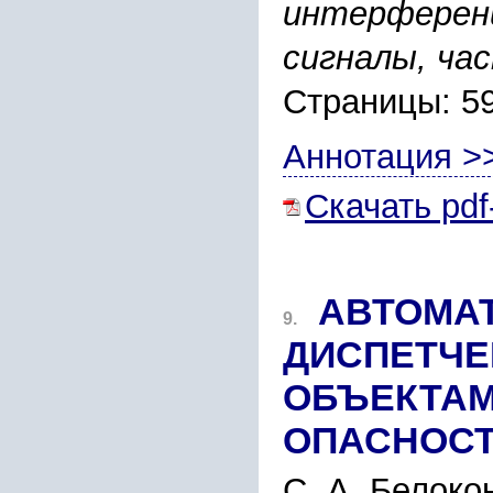
интерферен
сигналы, ча
Страницы: 5
Аннотация >
Скачать pdf
АВТОМА
9.
ДИСПЕТЧЕ
ОБЪЕКТА
ОПАСНОС
С. А. Белоко