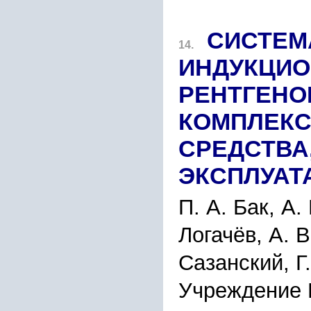
СИСТЕМ
14.
ИНДУКЦИО
РЕНТГЕНО
КОМПЛЕКС
СРЕДСТВА
ЭКСПЛУАТ
П. А. Бак, А.
Логачёв, А. В
Сазанский, Г
Учреждение 