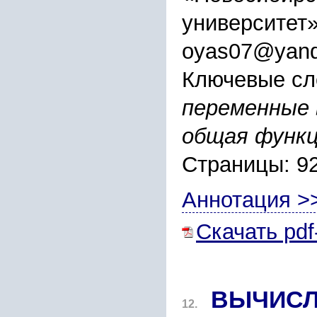
университет
oyas07@yand
Ключевые сл
переменные 
общая функц
Страницы: 9
Аннотация >
Скачать pdf
ВЫЧИСЛ
12.