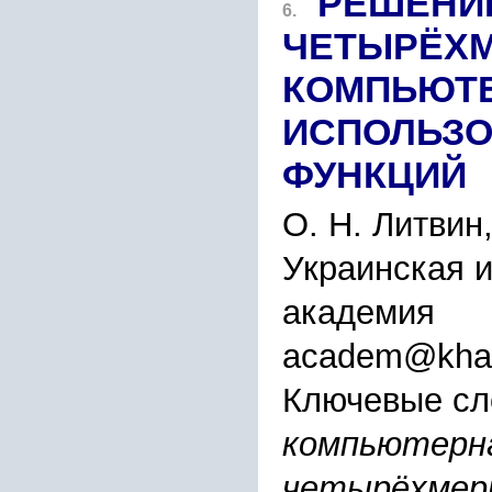
РЕШЕНИ
6.
ЧЕТЫРЁХМ
КОМПЬЮТЕ
ИСПОЛЬЗО
ФУНКЦИЙ
О. Н. Литвин
Украинская 
академия
academ@khark
Ключевые сл
компьютерн
четырёхмер