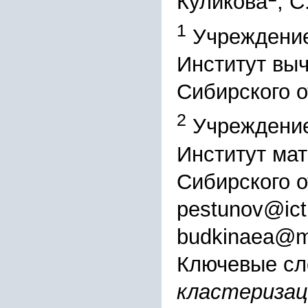
Куликова
, С
1
Учреждение
Институт вы
Сибирского 
2
Учреждение
Институт мат
Сибирского 
pestunov@ict
budkinaea@ma
Ключевые сл
кластеризац