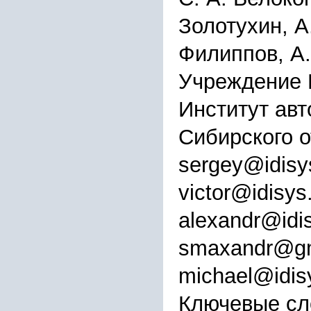
Золотухин, А
Филиппов, А.
Учреждение 
Институт авт
Сибирского 
sergey@idisys
victor@idisys
alexandr@idis
smaxandr@gm
michael@idisy
Ключевые сл