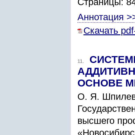
Страницы: 8
Аннотация >
Скачать pdf
СИСТЕМ
11.
АДДИТИВН
ОСНОВЕ М
О. Я. Шпиле
Государстве
высшего про
«Новосибирс