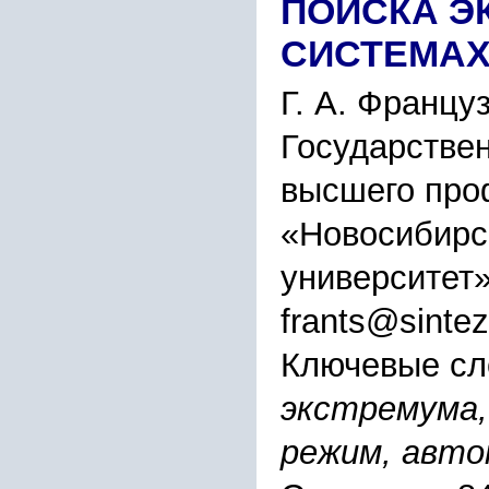
ПОИСКА Э
СИСТЕМА
Г. А. Францу
Государстве
высшего про
«Новосибирс
университет
frants@sintez
Ключевые сл
экстремума,
режим, авто