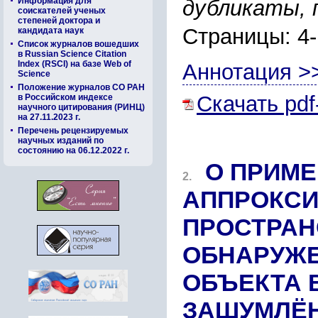
Информация для
дубликаты, 
соискателей ученых
степеней доктора и
Страницы: 4
кандидата наук
Список журналов вошедших
в Russian Science Citation
Index (RSCI) на базе Web of
Аннотация >
Science
Положение журналов СО РАН
Скачать pdf
в Российском индексе
научного цитирования (РИНЦ)
на 27.11.2023 г.
Перечень рецензируемых
научных изданий по
состоянию на 06.12.2022 г.
О ПРИМ
2.
АППРОКСИ
ПРОСТРАН
ОБНАРУЖЕ
ОБЪЕКТА 
ЗАШУМЛЁ