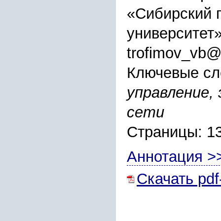
«Сибирский 
университет
trofimov_vb@
Ключевые сл
управление,
сети
Страницы: 1
Аннотация >
Скачать pdf