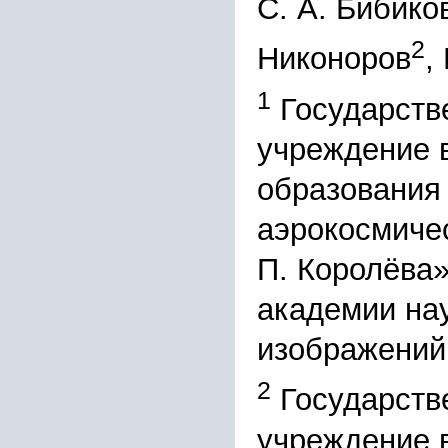
С. А. Бибико
2
Никоноров
,
1
Государств
учреждение 
образования
аэрокосмичес
П. Королёва
академии нау
изображений
2
Государств
учреждение 