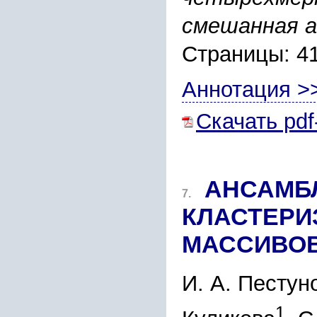
смешанная а
Страницы: 4
Аннотация >
Скачать pdf
АНСАМБ
7.
КЛАСТЕРИ
МАССИВО
И. А. Пестун
1