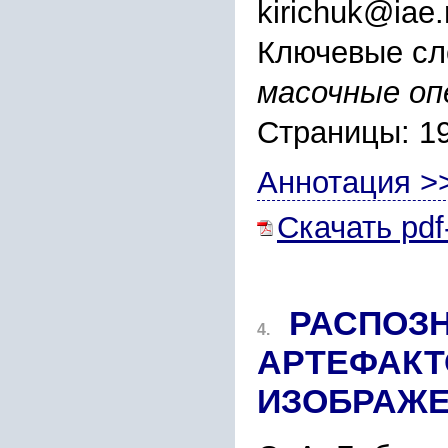
kirichuk@iae.
Ключевые сл
масочные оп
Страницы: 1
Аннотация >
Скачать pdf
РАСПОЗН
4.
АРТЕФАКТ
ИЗОБРАЖ