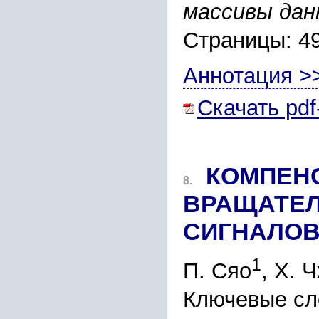
массивы дан
Страницы: 4
Аннотация >
Скачать pdf
КОМПЕН
8.
ВРАЩАТЕ
СИГНАЛО
1
П. Сяо
, Х. 
Ключевые сл