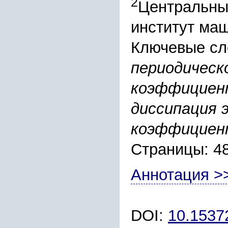
2
Центральны
институт ма
Ключевые сл
периодическ
коэффициен
диссипация 
коэффициен
Страницы: 4
Аннотация >
DOI:
10.153