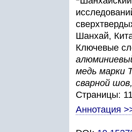
Шанхайский
исследовани
сверхтверды
Шанхай, Кит
Ключевые сл
алюминиевый
медь марки T
сварной шов
Страницы: 1
Аннотация >