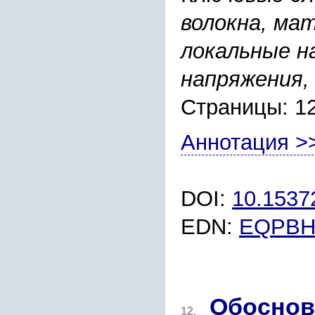
волокна, ма
локальные н
напряжения,
Страницы: 1
Аннотация >
DOI:
10.153
EDN:
EQPB
Обоснов
12.