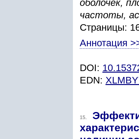
оболочек, п
частоты, а
Страницы: 1
Аннотация >
DOI:
10.153
EDN:
XLMBY
Эффекти
15.
характерис