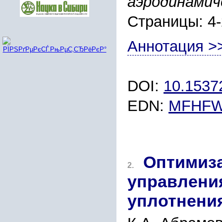
аэродинамич
Страницы: 4
Аннотация >
DOI:
10.153
EDN:
MFHF
Оптимиза
2.
управлени
уплотнени