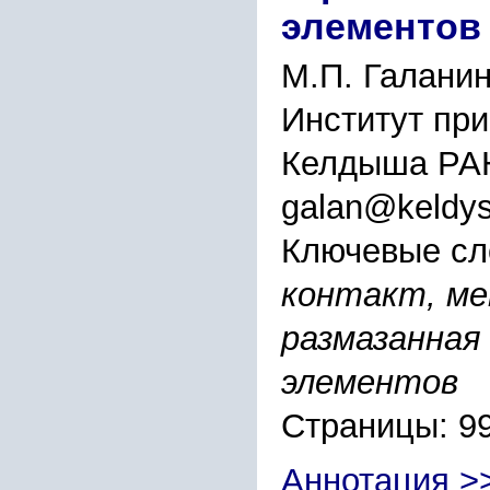
элементов
М.П. Галанин
Институт при
Келдыша РАН
galan@keldys
Ключевые сл
контакт, ме
размазанная
элементов
Страницы: 9
Аннотация >