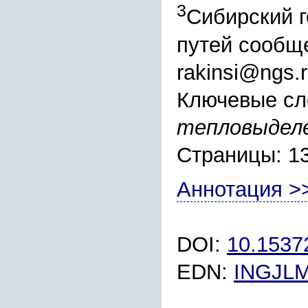
3
Сибирский 
путей сообщ
rakinsi@ngs.
Ключевые сл
тепловыделе
Страницы: 1
Аннотация >
DOI:
10.153
EDN:
INGJL