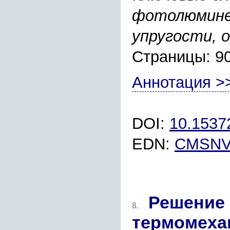
фотолюмине
упругости, 
Страницы: 9
Аннотация >
DOI:
10.153
EDN:
CMSNV
Решение 
8.
термомеха