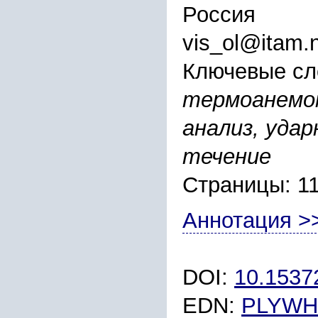
Россия
vis_ol@itam.n
Ключевые сл
термоанемо
анализ, уда
течение
Страницы: 11
Аннотация >
DOI:
10.153
EDN:
PLYWH