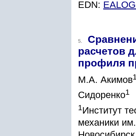
EDN:
EALOG
Сравнени
5.
расчетов д
профиля п
М.А. Акимов
1
Сидоренко
1
Институт те
механики им.
Новосибирск