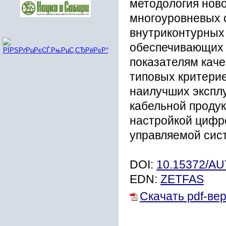
методология ново
многоуровневых 
внутриконтурных
обеспечивающих 
показателям каче
типовых критери
наилучших экспл
кабельной продук
настройкой цифр
управляемой сис
DOI:
10.15372/A
EDN:
ZETFAS
Скачать pdf-ве