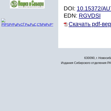
DOI:
10.15372/A
EDN:
RGVDSI
Скачать pdf-ве
630090, г. Новосиб
Издания Сибирского отделения РАН