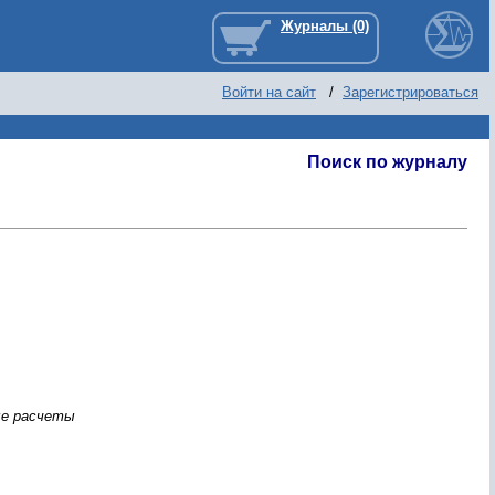
Войти на сайт
/
Зарегистрироваться
Поиск по журналу
ые расчеты