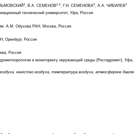
3
2,4
5
2
ВЕЛЬМОВСКИЙ
, В.А. СЕМЕНОВ
, Г.Н. СЕМЕНОВА
, А.А. ЧИБИЛЕВ
иационный технический университет, Уфа, Россия
м. А.М. Обухова РАН, Москва, Россия
, Оренбург, Россия
ква, Россия
дрометеорологии и мониторингу окружающей среды (Росгидромет), Уфа,
 воздуха, качество воздуха, температура воздуха, атмосферное давле