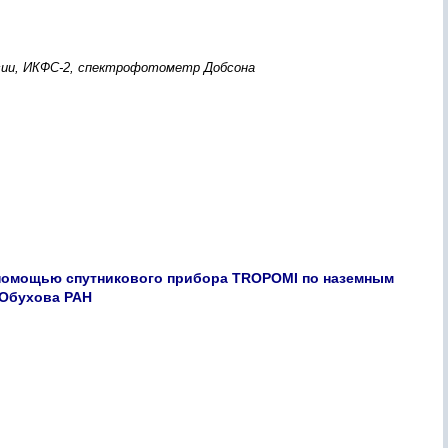
ссии, ИКФС-2, спектрофотометр Добсона
 помощью спутникового прибора TROPOMI по наземным
 Обухова РАН