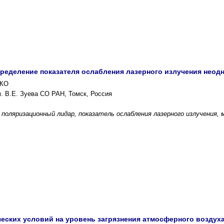
ределение показателя ослабления лазерного излучения неод
НКО
. В.Е. Зуева СО РАН, Томск, Россия
поляризационный лидар, показатель ослабления лазерного излучения,
еских условий на уровень загрязнения атмосферного воздуха