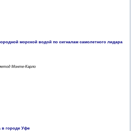
нородной морской водой по сигналам самолетного лидара
 метод Монте-Карло
 в городе Уфе