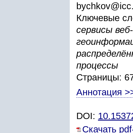
bychkov@icc.
Ключевые сл
сервисы веб
геоинформа
распределён
процессы
Страницы: 6
Аннотация >
DOI:
10.1537
Скачать pdf