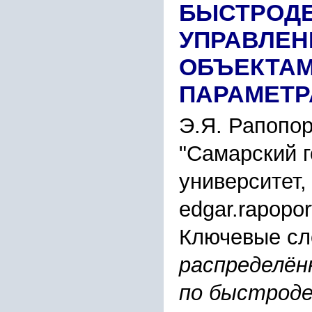
БЫСТРОД
УПРАВЛЕ
ОБЪЕКТАМ
ПАРАМЕТ
Э.Я. Рапопор
"Самарский 
университет,
edgar.rapopor
Ключевые сл
распределён
по быстроде