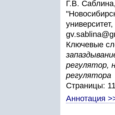
Г.В. Саблина
"Новосибирс
университет,
gv.sablina@g
Ключевые сл
запаздывани
регулятор, 
регулятора
Страницы: 11
Аннотация >