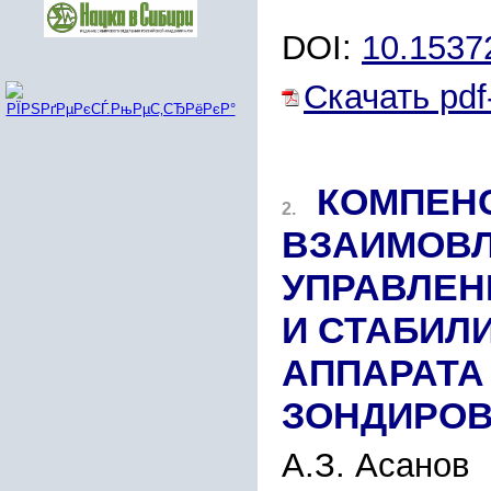
DOI:
10.1537
Скачать pdf
КОМПЕН
2.
ВЗАИМОВЛ
УПРАВЛЕН
И СТАБИЛ
АППАРАТА
ЗОНДИРОВ
А.З. Асанов