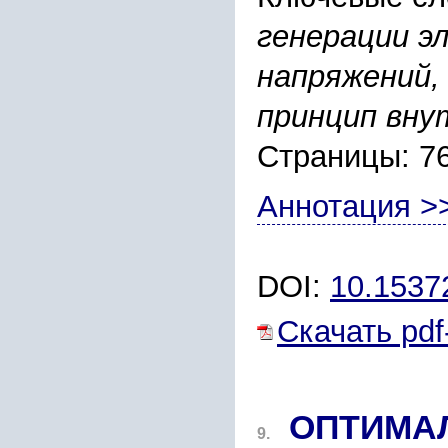
генерации э
напряжений,
принцип вну
Страницы: 7
Аннотация >
DOI:
10.1537
Скачать pdf
ОПТИМА
9.