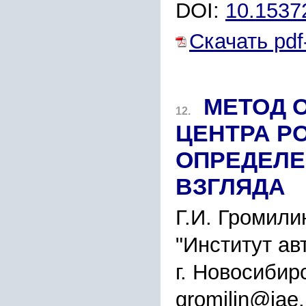
DOI:
10.1537
Скачать pdf
МЕТОД 
12.
ЦЕНТРА Р
ОПРЕДЕЛЕ
ВЗГЛЯДА
Г.И. Громили
"Институт ав
г. Новосибир
gromilin@iae.