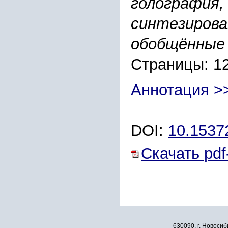
голография,
синтезирова
обобщённые
Страницы: 1
Аннотация >
DOI:
10.1537
Скачать pdf
630090, г. Новосиб