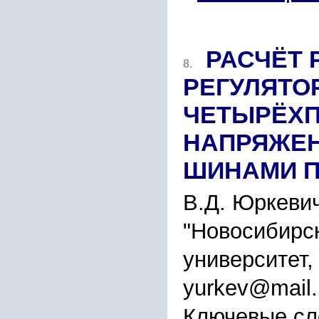
РАСЧЁТ 
8.
РЕГУЛЯТО
ЧЕТЫРЁХП
НАПРЯЖЕН
ШИНАМИ П
В.Д. Юркеви
"Новосибирс
университет,
yurkev@mail.
Ключевые сл