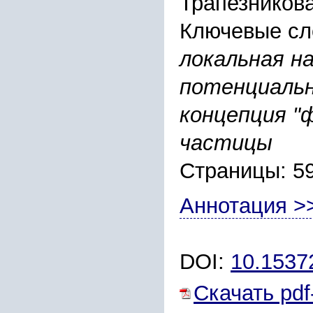
Трапезников
Ключевые сл
локальная н
потенциальн
концепция "
частицы
Страницы: 5
Аннотация >
DOI:
10.1537
Скачать pdf