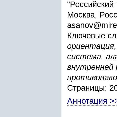
"Российский 
Москва, Рос
asanov@mire
Ключевые сл
ориентация,
система, ал
внутренней 
противонако
Страницы: 2
Аннотация >