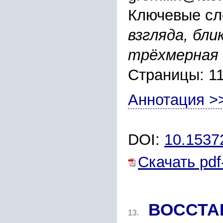
Ключевые сл
взгляда, бл
трёхмерная 
Страницы: 1
Аннотация >
DOI:
10.1537
Скачать pdf
ВОССТА
13.