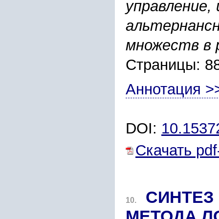
управление,
альтернансн
множеств в 
Страницы: 8
Аннотация >
DOI:
10.1537
Скачать pdf
СИНТЕЗ
10.
МЕТОДА Л