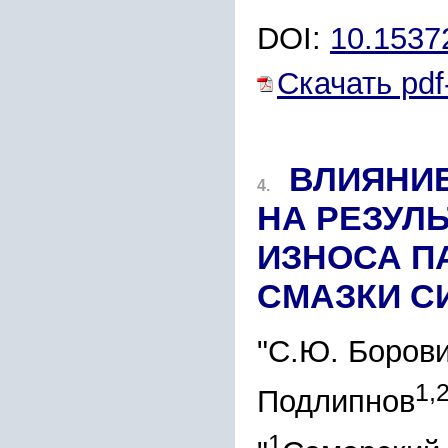
DOI:
10.1537
Скачать pdf
ВЛИЯНИЕ
4.
НА РЕЗУЛ
ИЗНОСА П
СМАЗКИ С
"С.Ю. Боров
1,
Подлипнов
1