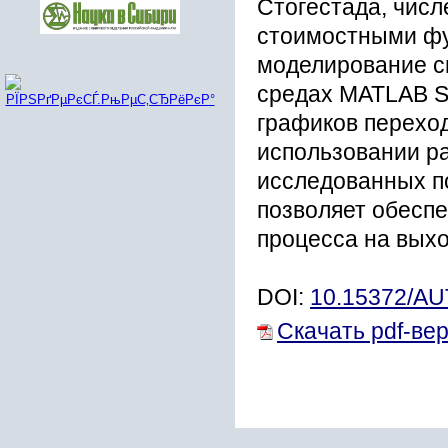
Стогестада, чис
стоимостными фу
моделирование с
средах MATLAB Si
графиков перехо
использовании ра
исследованных п
позволяет обеспе
процесса на вых
DOI:
10.15372/A
Скачать pdf-ве