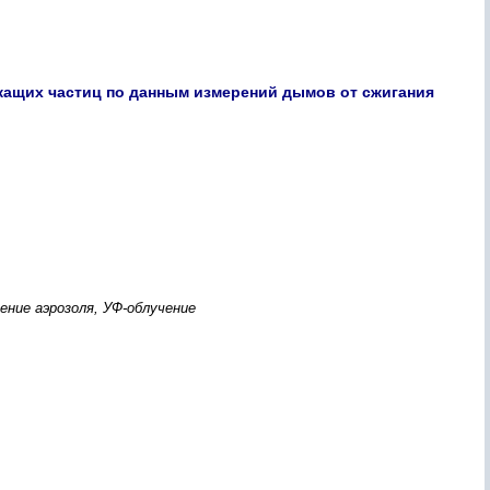
жащих частиц по данным измерений дымов от сжигания
ение аэрозоля, УФ-облучение