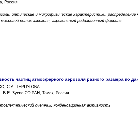
а, Россия
озоль, оптические и микрофизические характеристики, распределение 
 массовой поток аэрозоля, аэрозольный радиационный форсинг
вность частиц атмосферного аэрозоля разного размера по да
КО, С.А. ТЕРПУГОВА
. В.Е. Зуева СО РАН, Томск, Россия
отоэлектрический счетчик, конденсационная активность