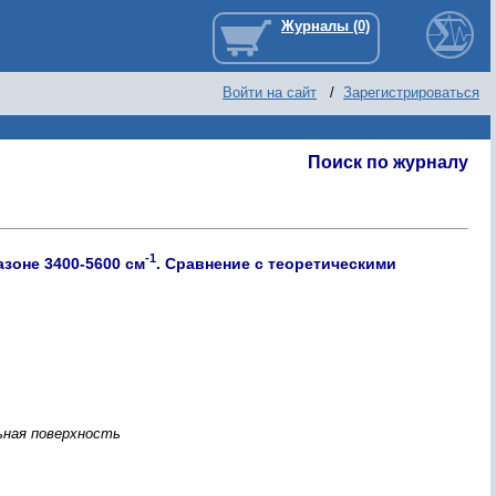
Войти на сайт
/
Зарегистрироваться
Поиск по журналу
-
1
азоне 3400-5600 см
. Сравнение с теоретическими
ьная поверхность