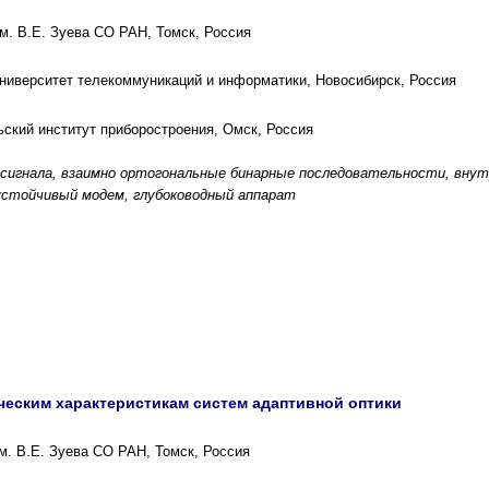
м. В.Е. Зуева СО РАН, Томск, Россия
ниверситет телекоммуникаций и информатики, Новосибирск, Россия
ский институт приборостроения, Омск, Россия
сигнала, взаимно ортогональные бинарные последовательности, внутр
устойчивый модем, глубоководный аппарат
ческим характеристикам систем адаптивной оптики
м. В.Е. Зуева СО РАН, Томск, Россия