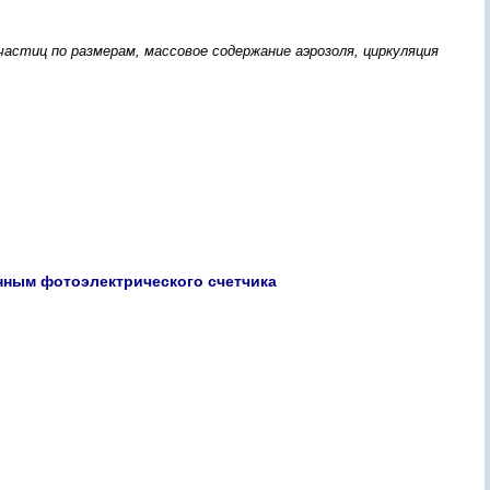
частиц по размерам, массовое содержание аэрозоля, циркуляция
нным фотоэлектрического счетчика