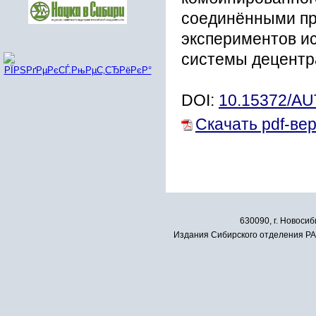
соединёнными пр
экспериментов и
системы децентр
DOI:
10.15372/A
Скачать pdf-ве
630090, г. Новосиб
Издания Сибирского отделения РАН