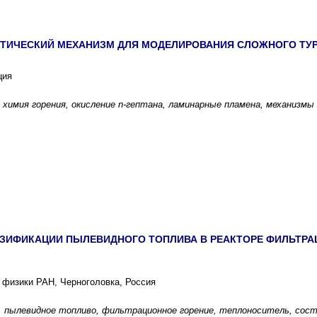
ТИЧЕСКИЙ МЕХАНИЗМ ДЛЯ МОДЕЛИРОВАНИЯ СЛОЖНОГО ТУ
ция
 химия горения, окисление n-гептана, ламинарные пламена, механизмы
АЗИФИКАЦИИ ПЫЛЕВИДНОГО ТОПЛИВА В РЕАКТОРЕ ФИЛЬТР
 физики РАН, Черноголовка, Россия
, пылевидное топливо, фильтрационное горение, теплоноситель, сос