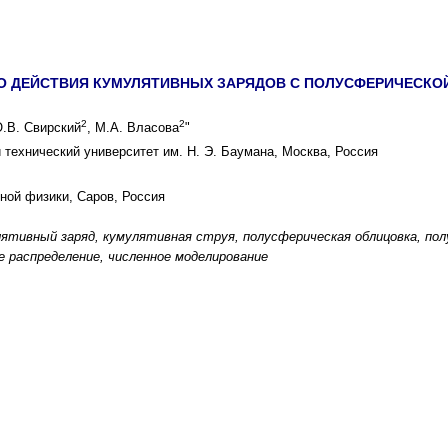
О ДЕЙСТВИЯ КУМУЛЯТИВНЫХ ЗАРЯДОВ С ПОЛУСФЕРИЧЕСКО
2
2
О.В. Свирский
, М.А. Власова
"
технический университет им. Н. Э. Баумана, Москва, Россия
ой физики, Саров, Россия
лятивный заряд, кумулятивная струя, полусферическая облицовка, пол
е распределение, численное моделирование