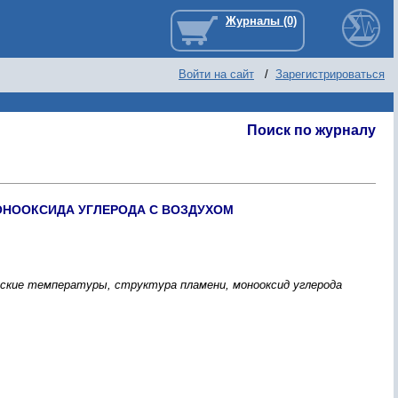
Войти на сайт
/
Зарегистрироваться
Поиск по журналу
ОНООКСИДА УГЛЕРОДА С ВОЗДУХОМ
ские температуры, структура пламени, монооксид углерода