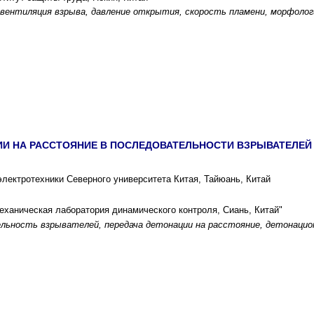
 вентиляция взрыва, давление открытия, скорость пламени, морфолог
ИИ НА РАССТОЯНИЕ В ПОСЛЕДОВАТЕЛЬНОСТИ ВЗРЫВАТЕЛЕЙ
лектротехники Северного университета Китая, Тайюань, Китай
еханическая лаборатория динамического контроля, Сиань, Китай"
льность взрывателей, передача детонации на расстояние, детонацион