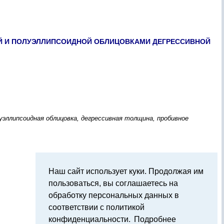
Й И ПОЛУЭЛЛИПСОИДНОЙ ОБЛИЦОВКАМИ ДЕГРЕССИВНОЙ
уэллипсоидная облицовка, дегрессивная толщина, пробивное
Наш сайт использует куки. Продолжая им
пользоваться, вы соглашаетесь на
обработку персональных данных в
соответствии с политикой
конфиденциальности.
Подробнее