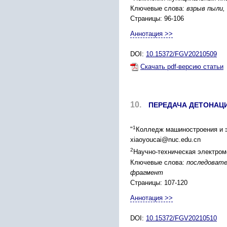
Ключевые слова:
взрыв пыли,
Страницы: 96-106
Аннотация >>
DOI:
10.15372/FGV20210509
Скачать pdf-версию статьи
10.
ПЕРЕДАЧА ДЕТОНАЦ
1
"
Колледж машиностроения и э
xiaoyoucai@nuc.edu.cn
2
Научно-техническая электром
Ключевые слова:
последовате
фрагмент
Страницы: 107-120
Аннотация >>
DOI:
10.15372/FGV20210510