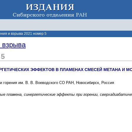
ения и взрыва 2021 номер 5
и взрыва
 5
РГЕТИЧЕСКИХ ЭФФЕКТОВ В ПЛАМЕНАХ СМЕСЕЙ МЕТАНА И М
и горения им. В. В. Воеводского СО РАН, Новосибирск, Россия
ые пламена, синергетические эффекты при горении, сверхадиабатиче