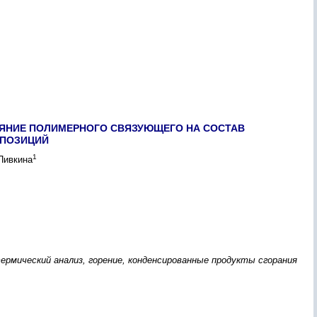
ЛИЯНИЕ ПОЛИМЕРНОГО СВЯЗУЮЩЕГО НА СОСТАВ
МПОЗИЦИЙ
1
 Пивкина
рмический анализ, горение, конденсированные продукты сгорания