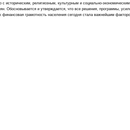
р с историческим, религиозным, культурным и социально-экономическим
ян. Обосновывается и утверждается, что все решения, программы, уси
ак финансовая грамотность населения сегодня стала важнейшим фактор