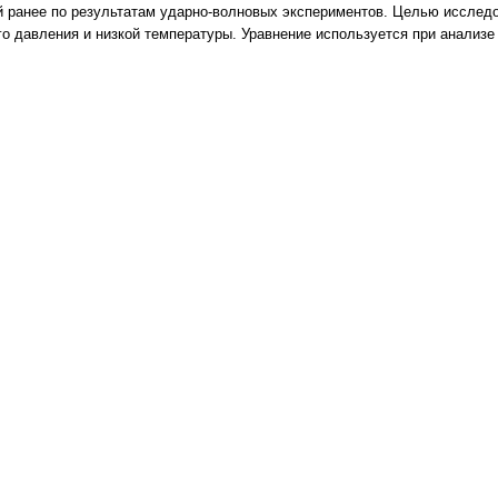
й ранее по результатам ударно-волновых экспериментов. Целью исследо
го давления и низкой температуры. Уравнение используется при анализ