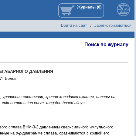
Войти на сайт
/
Зарегистрироваться
Поиск по журналу
ЕГАБАРНОГО ДАВЛЕНИЯ
.И. Белов
 уравнения состояния, кривая холодного сжатия, сплавы на
 cold compression curve, tungsten-based alloys
вого сплава ВНМ-3-2 давлением сверхсильного импульсного
енные на
p
-ρ-диаграмме сплава, сравниваются с кривой его