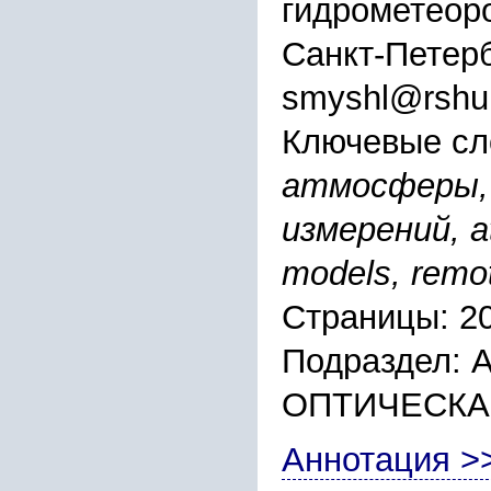
гидрометеоро
Санкт-Петерб
smyshl@rshu.
Ключевые сл
атмосферы,
измерений, a
models, remo
Страницы: 2
Подраздел:
ОПТИЧЕСКА
Аннотация >