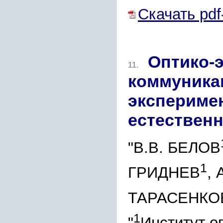
Скачать pdf
Оптико-
11.
коммуника
экспериме
естествен
"В.В. БЕЛОВ
1
ГРИДНЕВ
,
ТАРАСЕНКО
1