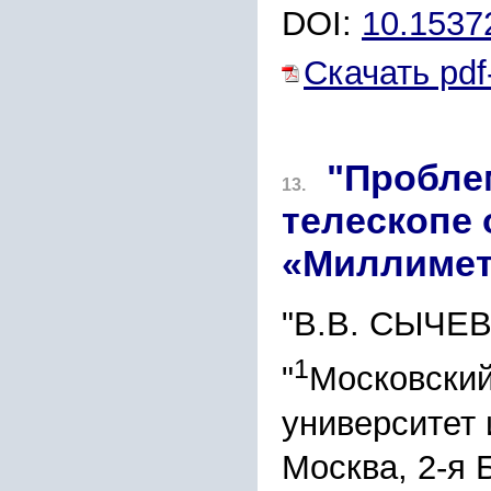
DOI:
10.153
Скачать pdf
"Пробле
13.
телескопе
«Миллимет
"В.В. СЫЧЕ
1
"
Московский
университет 
Москва, 2-я 