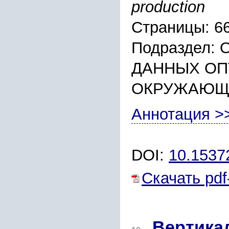
production
Страницы: 6
Подраздел:
ДАННЫХ ОП
ОКРУЖАЮЩ
Аннотация >
DOI:
10.153
Скачать pdf
Вертика