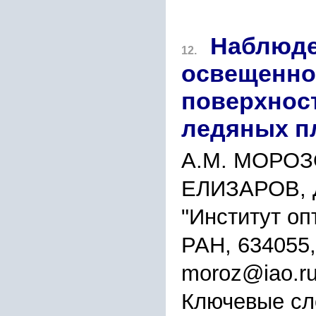
Наблюде
12.
освещенно
поверхнос
ледяных п
А.М. МОРОЗО
ЕЛИЗАРОВ, 
"Институт оп
РАН, 634055,
moroz@iao.ru
Ключевые сл