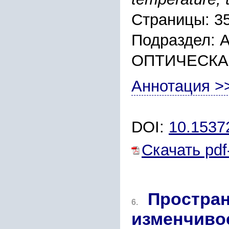
Страницы: 3
Подраздел:
ОПТИЧЕСКА
Аннотация >
DOI:
10.153
Скачать pdf
Простра
6.
изменчивос