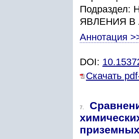
Подраздел
ЯВЛЕНИЯ В
Аннотация >
DOI:
10.153
Скачать pdf
Сравнен
7.
химически
приземных