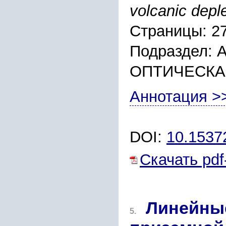
volcanic deple
Страницы: 2
Подраздел:
ОПТИЧЕСКА
Аннотация >
DOI:
10.153
Скачать pdf
Линейны
5.