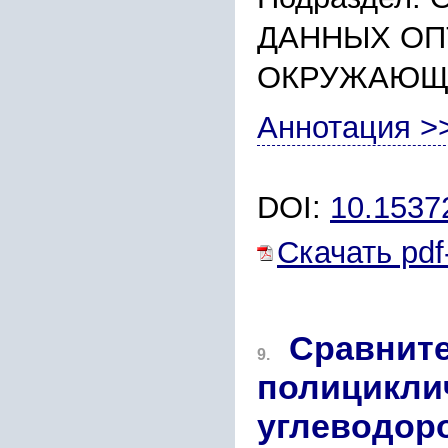
ДАННЫХ ОП
ОКРУЖАЮЩ
Аннотация >
DOI:
10.153
Скачать pdf
Сравните
9.
полицикли
углеводор