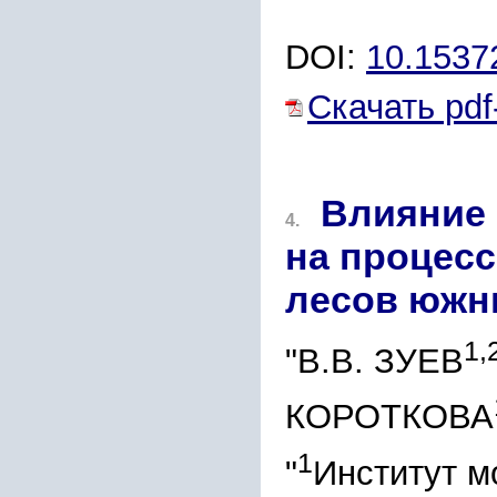
DOI:
10.153
Скачать pdf
Влияние 
4.
на процес
лесов южн
1,
"В.В. ЗУЕВ
КОРОТКОВА
1
"
Институт м