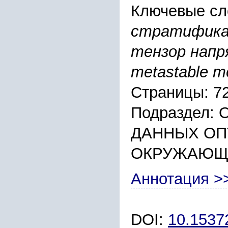
Ключевые сл
стратифика
тензор напряж
metastable mo
Страницы: 7
Подраздел:
ДАННЫХ ОП
ОКРУЖАЮЩ
Аннотация >
DOI:
10.153