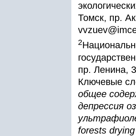
экологически
Томск, пр. А
vvzuev@imce
2
Национальн
государствен
пр. Ленина, 3
Ключевые сл
общее содер
депрессия о
ультрафиоле
forests drying