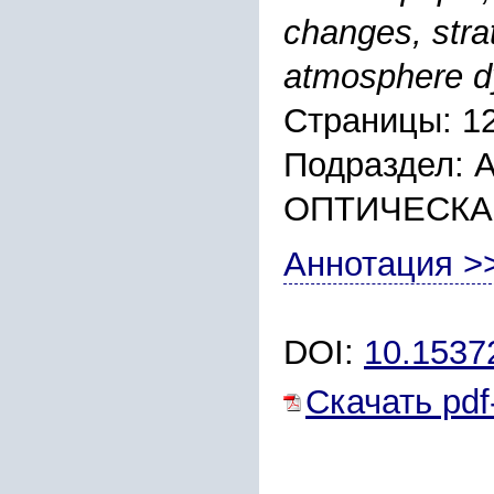
changes, stra
atmosphere 
Страницы: 1
Подраздел:
ОПТИЧЕСКА
Аннотация >
DOI:
10.153
Скачать pdf