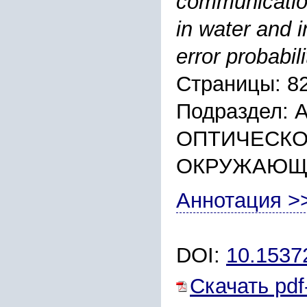
communication
in water and 
error probabili
Страницы: 8
Подраздел:
ОПТИЧЕСКО
ОКРУЖАЮЩ
Аннотация >
DOI:
10.153
Скачать pdf