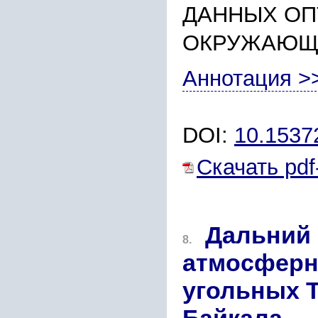
ДАННЫХ ОП
ОКРУЖАЮЩ
Аннотация >
DOI:
10.153
Скачать pdf
Дальний
8.
атмосферн
угольных 