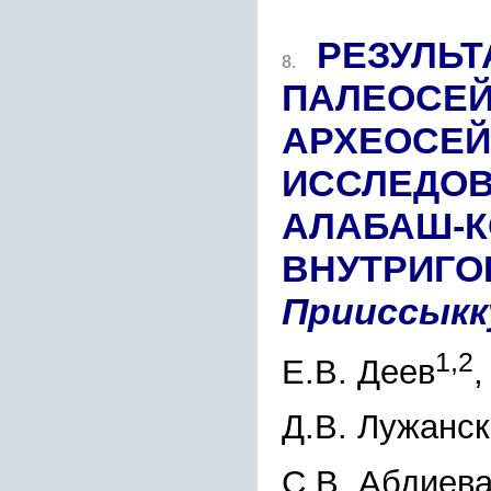
РЕЗУЛЬТ
8.
ПАЛЕОСЕЙ
АРХЕОСЕ
ИССЛЕДОВ
АЛАБАШ-К
ВНУТРИГО
Прииссыкк
1,2
Е.В. Деев
,
Д.В. Лужанс
С.В. Абдиев