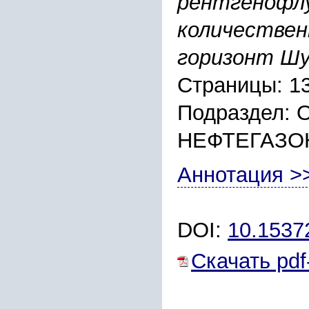
рентгенофл
количествен
горизонт Ш
Страницы: 1
Подраздел:
НЕФТЕГАЗО
Аннотация >
DOI:
10.1537
Скачать pdf