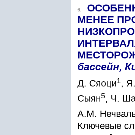
ОСОБЕН
6.
МЕНЕЕ ПР
НИЗКОПРО
ИНТЕРВАЛ
МЕСТОРОЖ
бассейн, 
1
Д. Сяоци
, Я
5
Сыян
, Ч. Ш
А.М. Нечвал
Ключевые сл