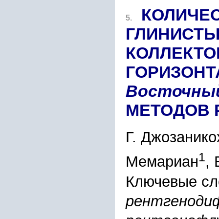
КОЛИЧЕ
5.
ГЛИНИСТЫ
КОЛЛЕКТО
ГОРИЗОНТ
Восточны
МЕТОДОВ 
Г. Джозанико
1
Мемариан
,
Ключевые сл
рентгеноди