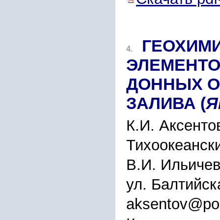
ГЕОХИМ
4.
ЭЛЕМЕНТО
ДОННЫХ О
ЗАЛИВА (
Я
К.И. Аксенто
Тихоокеански
В.И. Ильиче
ул. Балтийск
aksentov@poi