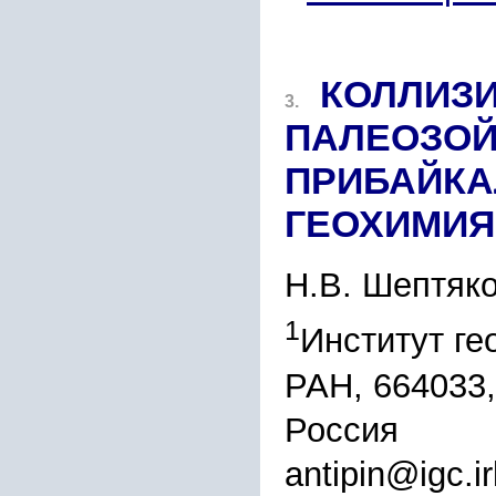
КОЛЛИЗ
3.
ПАЛЕОЗОЙ
ПРИБАЙКА
ГЕОХИМИЯ
Н.В. Шептяк
1
Институт ге
РАН, 664033,
Россия
antipin@igc.ir