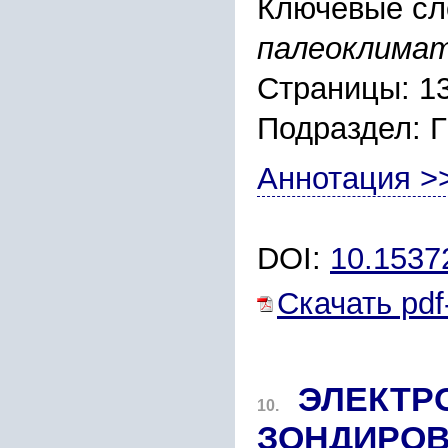
Ключевые сл
палеоклимат
Страницы: 1
Подраздел:
Аннотация >
DOI:
10.1537
Скачать pdf
ЭЛЕКТР
10.
ЗОНДИРОВ