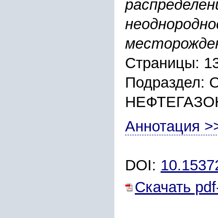
распределени
неоднородно
месторожден
Страницы: 1
Подраздел:
НЕФТЕГАЗО
Аннотация >
DOI:
10.1537
Скачать pdf