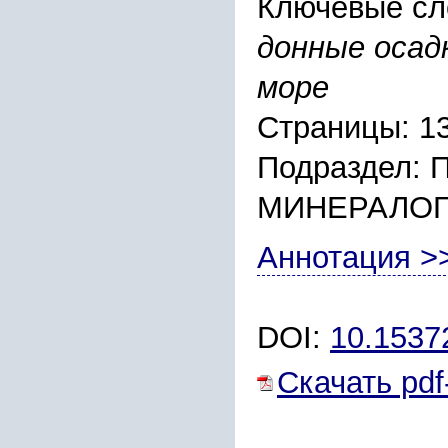
Ключевые сл
донные осадк
море
Страницы: 1
Подраздел:
МИНЕРАЛО
Аннотация >
DOI:
10.1537
Скачать pdf