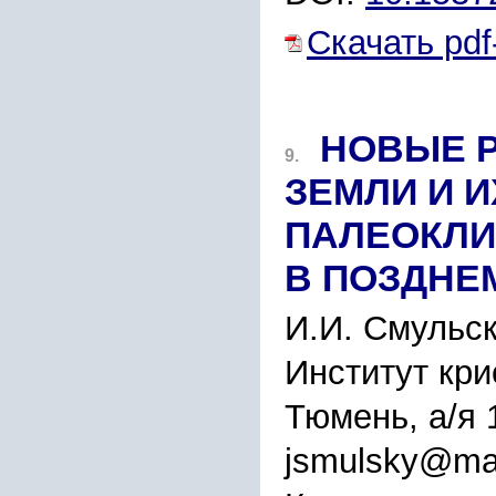
Скачать pdf
НОВЫЕ Р
9.
ЗЕМЛИ И 
ПАЛЕОКЛИ
В ПОЗДНЕ
И.И. Смульс
Институт кр
Тюмень, а/я 
jsmulsky@mai