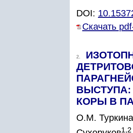
DOI:
10.1537
Скачать pdf
ИЗОТОПН
2.
ДЕТРИТОВ
ПАРАГНЕ
ВЫСТУПА:
КОРЫ В П
О.М. Туркин
1,2
Сухоруков