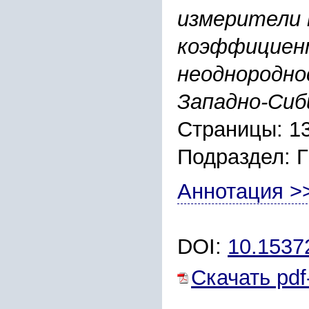
измерители 
коэффициен
неоднородно
Западно-Сиб
Страницы: 1
Подраздел:
Аннотация >
DOI:
10.1537
Скачать pdf