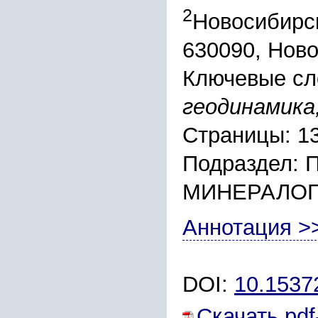
2
Новосибирск
630090, Ново
Ключевые сл
геодинамика
Страницы: 1
Подраздел:
МИНЕРАЛО
Аннотация >
DOI:
10.1537
Скачать pdf