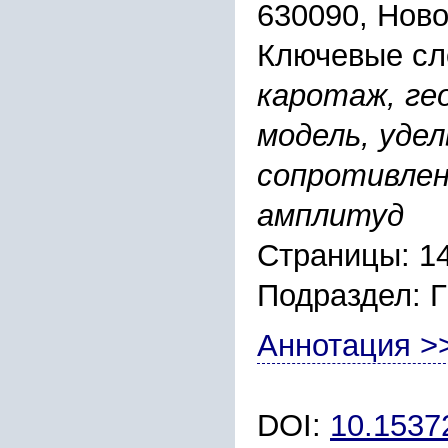
630090, Ново
Ключевые сл
каротаж, ге
модель, уде
сопротивлен
амплитуд
Страницы: 1
Подраздел:
Аннотация >
DOI:
10.1537