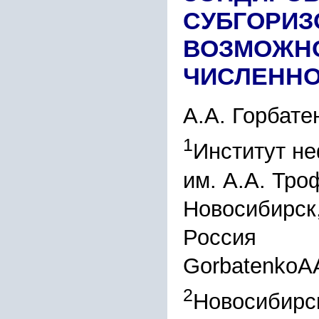
СУБГОРИЗ
ВОЗМОЖНО
ЧИСЛЕННО
А.А. Горбате
1
Институт не
им. А.А. Тр
Новосибирск,
Россия
GorbatenkoAA
2
Новосибирск