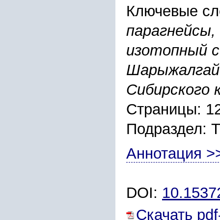
Ключевые сл
парагнейсы,
изотопный с
Шарыжалгайс
Сибирского 
Страницы: 1
Подраздел:
Аннотация >
DOI:
10.1537
Скачать pdf