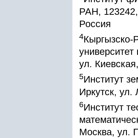
РАН, 123242,
Россия
4
Кыргызско-
университет 
ул. Киевская
5
Институт зе
Иркутск, ул.
6
Институт те
математичес
Москва, ул. 