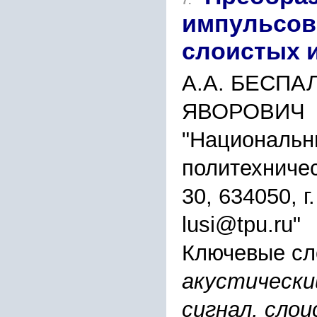
7.
импульсов
слоистых 
А.А. БЕСПАЛ
ЯВОРОВИЧ
"Национальн
политехничес
30, 634050, г
lusi@tpu.ru"
Ключевые сл
акустически
сигнал, сло