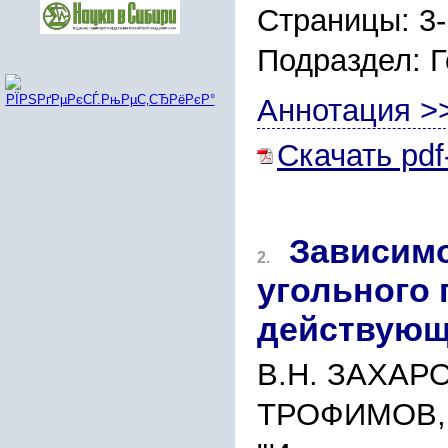
Страницы: 3
Подраздел: 
Аннотация >
Скачать pdf
Зависим
2.
угольного 
действующ
В.Н. ЗАХАРО
ТРОФИМОВ,