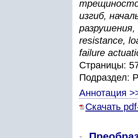
трещиностой
изгиб, начал
разрушения, 
resistance, lo
failure actuat
Страницы: 5
Подраздел: 
Аннотация >
Скачать pdf
Преобраз