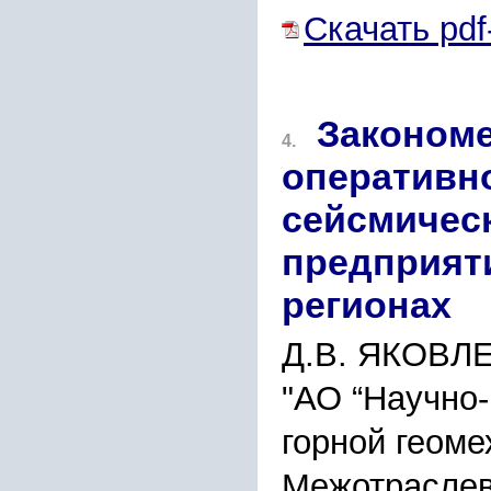
Скачать pdf
Закономе
4.
оперативн
сейсмическ
предприят
регионах
Д.В. ЯКОВЛЕ
"АО “Научно-
горной геоме
Межотраслев