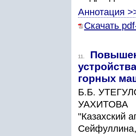
Аннотация >
Скачать pdf
Повышен
11.
устройств
горных ма
Б.Б. УТЕГУЛ
УАХИТОВА
"Казахский а
Сейфуллина, 