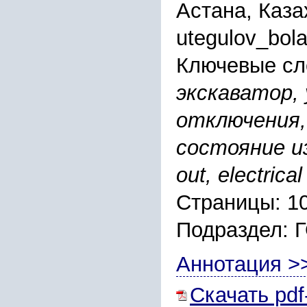
Астана, Каза
utegulov_bol
Ключевые сл
экскаватор,
отключения,
состояние изо
out, electrical
Страницы: 1
Подраздел
Аннотация >
Скачать pdf