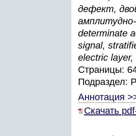
дефект, дво
амплитудно
determinate a
signal, strati
electric laye
Страницы: 6
Подраздел: 
Аннотация >
Скачать pdf