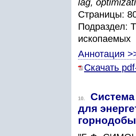
lag, optimizat
Страницы: 8
Подраздел: 
ископаемых
Аннотация >
Скачать pdf
Система
10.
для энерге
горнодобы