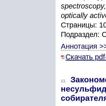
spectroscopy, 
optically acti
Страницы: 1
Подраздел: 
Аннотация >
Скачать pdf
Законом
13.
несульфид
собирател