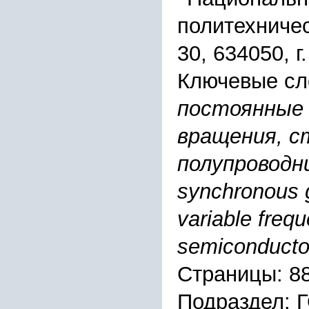
политехничес
30, 634050, г
Ключевые сл
постоянные
вращения, с
полупроводн
synchronous 
variable frequ
semiconducto
Страницы: 8
Подраздел