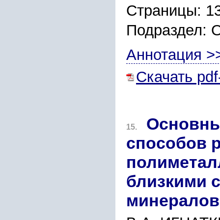
Страницы: 1
Подраздел: 
Аннотация >
Скачать pdf
Основны
15.
способов 
полиметал
близкими 
минералов