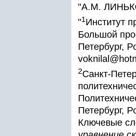
"А.М. ЛИНЬ
1
"
Институт 
Большой просп
Петербург, Р
voknilal@hot
2
Санкт-Петер
политехничес
Политехничес
Петербург, Р
Ключевые сл
уравнение с