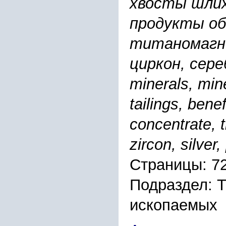
хвосты шли
продукты об
титаномагн
циркон, сере
minerals, min
tailings, bene
concentrate, t
zircon, silver
Страницы: 7
Подраздел: 
ископаемых