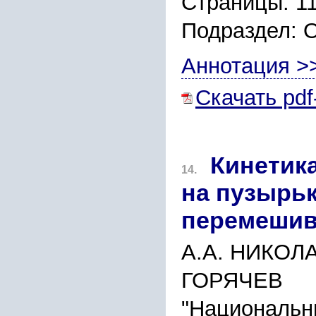
Страницы: 1
Подраздел: 
Аннотация >
Скачать pdf
Кинетика
14.
на пузырьк
перемешив
А.А. НИКОЛА
ГОРЯЧЕВ
"Национальн