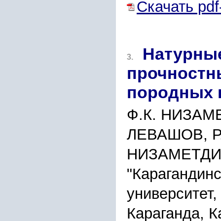
Скачать pdf
Натурны
3.
прочностн
породных 
Ф.К. НИЗАМЕ
ЛЕВАШОВ, Р
НИЗАМЕТДИ
"Карагандинс
университет, 
Караганда, К