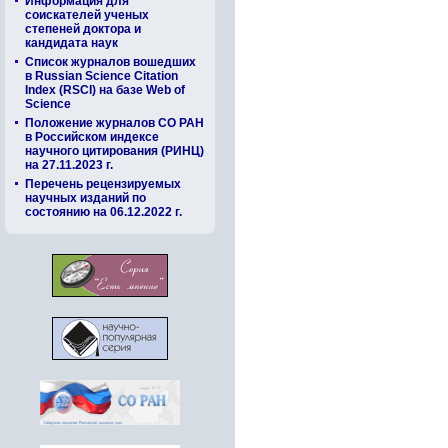
Информация для
соискателей ученых
степеней доктора и
кандидата наук
Список журналов вошедших
в Russian Science Citation
Index (RSCI) на базе Web of
Science
Положение журналов СО РАН
в Российском индексе
научного цитирования (РИНЦ)
на 27.11.2023 г.
Перечень рецензируемых
научных изданий по
состоянию на 06.12.2022 г.