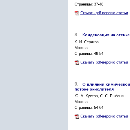
Страницы: 37-48
Скачать pdf-версию статьи
8.
Конденсация на стенк
К. И. Серяков
Москва
Страницы: 48-54
Скачать pdf-версию статьи
9.
О влиянии химической
потоке окислителя
Ю. А. Кустов, С. С. Рыбанин
Москва
Страницы: 54-64
Скачать pdf-версию статьи