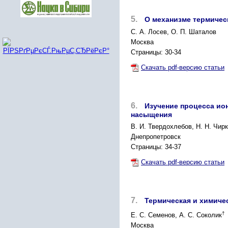
5.
О механизме термичес
С. А. Лосев, О. П. Шаталов
Москва
Страницы: 30-34
Скачать pdf-версию статьи
6.
Изучение процесса ио
насыщения
B. И. Твердохлебов, Н. Н. Чир
Днепропетровск
Страницы: 34-37
Скачать pdf-версию статьи
7.
Термическая и химиче
†
Е. С. Семенов, А. С. Соколик
Москва