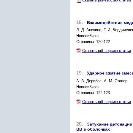
Скачать pdf-версию статьи
18.
Взаимодействие меди
Л. Д. Аникина, Г. И. Бердичевс
Новосибирск
Страницы: 120-122
Скачать pdf-версию статьи
19.
Ударное сжатие смес
A. А. Дерибас, А. М. Ставер
Новосибирск
Страницы: 122-123
Скачать pdf-версию статьи
20.
Затухание детонации
ВВ в оболочках