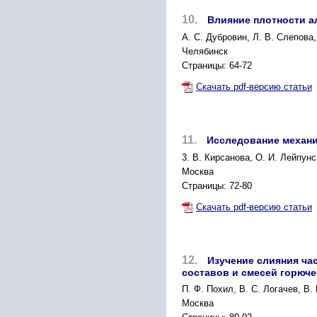
10.
Влияние плотности а
A. С. Дубровин, Л. В. Слепова,
Челябинск
Страницы: 64-72
Скачать pdf-версию статьи
11.
Исследование механи
3. В. Кирсанова, О. И. Лейпунс
Москва
Страницы: 72-80
Скачать pdf-версию статьи
12.
Изучение слияния ча
составов и смесей горюч
П. Ф. Похил, В. С. Логачев, В
Москва