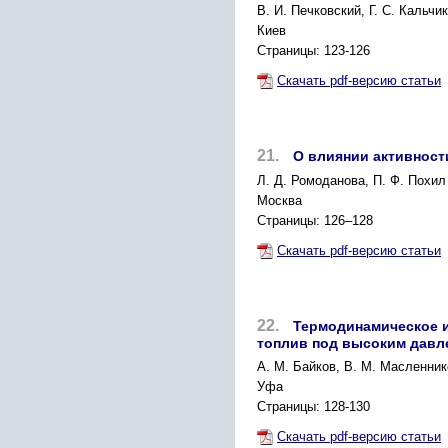
B. И. Печковский, Г. С. Кальчик
Киев
Страницы: 123-126
Скачать pdf-версию статьи
21.
О влиянии активност
Л. Д. Ромоданова, П. Ф. Похил
Москва
Страницы: 126–128
Скачать pdf-версию статьи
22.
Термодинамическое и
топлив под высоким давл
А. М. Байков, В. М. Масленни
Уфа
Страницы: 128-130
Скачать pdf-версию статьи