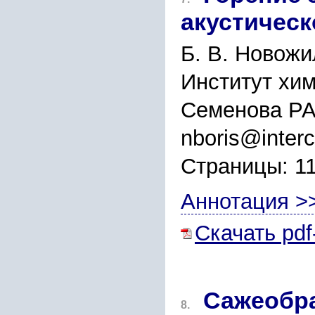
акустическ
Б. В. Новожи
Институт хим
Семенова РА
nboris@interc
Страницы: 1
Аннотация >
Скачать pdf
Сажеобра
8.