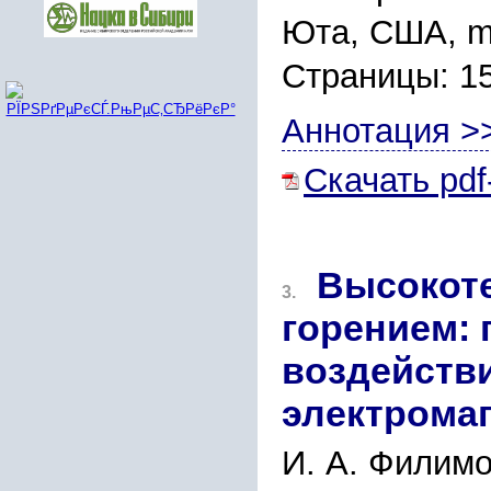
Юта, США, 
Страницы: 1
Аннотация >
Скачать pdf
Высокот
3.
горением: 
воздейств
электромаг
И. А. Филимо