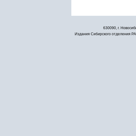
630090, г. Новосиб
Издания Сибирского отделения РАН