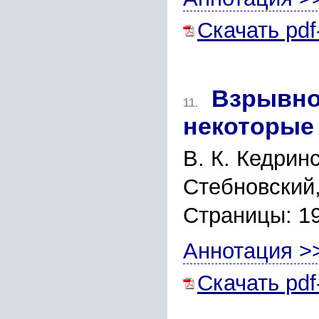
Скачать pdf
Взрывно
11.
некоторые
В. К. Кедринс
Стебновский,
Страницы: 1
Аннотация >
Скачать pdf