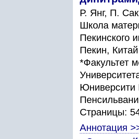
Р. Янг, П. Са
Школа матер
Пекинского и
Пекин, Китай
*Факультет м
Университет
Юниверсити 
Пенсильвани
Страницы: 5
Аннотация >