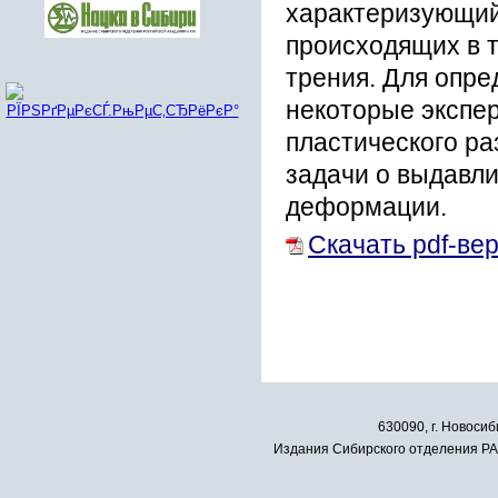
характеризующий
происходящих в 
трения. Для опре
некоторые экспе
пластического р
задачи о выдавли
деформации.
Скачать pdf-ве
630090, г. Новосиб
Издания Сибирского отделения РАН