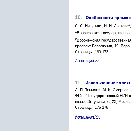
10.
Особенности примене
1
2
С. С. Никулин
, И. Н. Акатова
1
Воронежская государственная
2
Воронежская государственная
проспект Революции, 19, Ворон
Страницы: 169-173
Аннотация >>
11.
Использование элект
А. П. Томилов, М. К. Смирнов, 
ФГУП "Государственный НИИ ор
шоссе Энтузиастов, 23, Москва 1
Страницы: 175-179
Аннотация >>