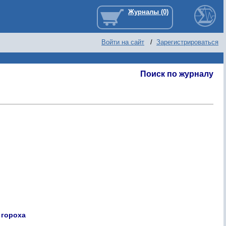
Войти на сайт
/
Зарегистрироваться
Поиск по журналу
 гороха