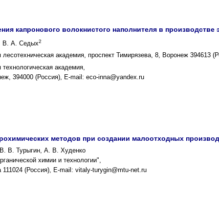
ния капронового волокнистого наполнителя в производстве
2
, В. А. Седых
 лесотехническая академия, проспект Тимирязева, 8, Воронеж 394613 (Р
 технологическая академия,
еж, 394000 (Россия), E-mail: eco-inna@yandex.ru
рохимических методов при создании малоотходных произво
В. В. Турыгин, А. В. Худенко
ганической химии и технологии",
11024 (Россия), E-mail: vitaly-turygin@mtu-net.ru