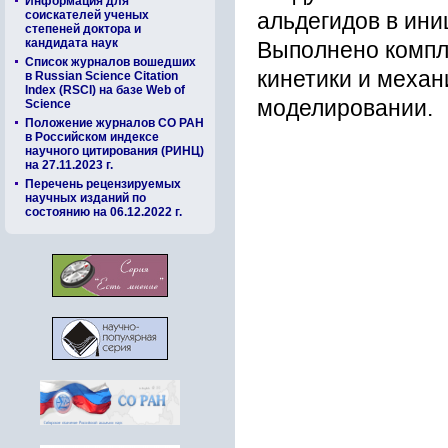
Информация для
соискателей ученых
альдегидов в ин
степеней доктора и
кандидата наук
Выполнено компл
Список журналов вошедших
кинетики и меха
в Russian Science Citation
Index (RSCI) на базе Web of
моделировании.
Science
Положение журналов СО РАН
в Российском индексе
научного цитирования (РИНЦ)
на 27.11.2023 г.
Перечень рецензируемых
научных изданий по
состоянию на 06.12.2022 г.