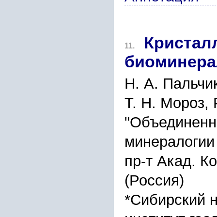
Кристал
11.
биоминера
Н. А. Пальчик
Т. Н. Мороз, 
"Объединенны
минералогии
пр-т Акад. К
(Россия)
*Сибирский 