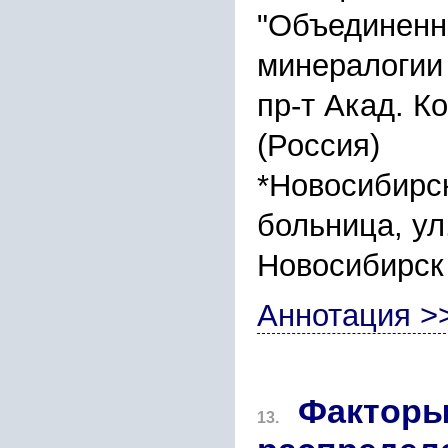
"Объединенны
минералогии
пр-т Акад. К
(Россия)
*Новосибирс
больница, ул
Новосибирск 
Аннотация >
Факторы
13.