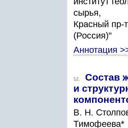
институт гео
сырья,
Красный пр-т
(Россия)"
Аннотация >
Состав 
12.
и структур
компонент
В. Н. Столпов
Тимофеева*