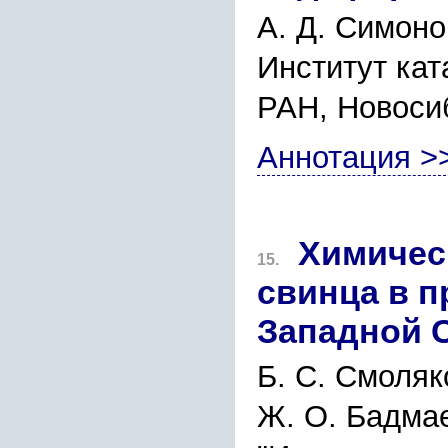
А. Д. Симоно
Институт кат
РАН, Новоси
Аннотация >
Химичес
15.
свинца в п
Западной 
Б. С. Смоляк
Ж. О. Бадмае