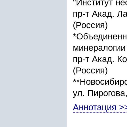
"Институт н
пр-т Акад. Л
(Россия)
*Объединенны
минералогии
пр-т Акад. К
(Россия)
**Новосибирс
ул. Пирогова
Аннотация >