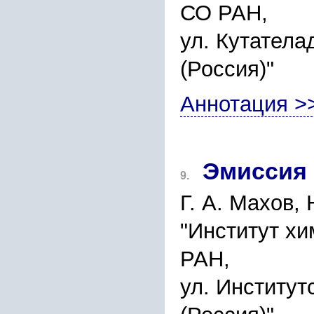
СО РАН,
ул. Кутатела
(Россия)"
Аннотация >
Эмиссия 
9.
Г. А. Махов,
"Институт хи
РАН,
ул. Институт