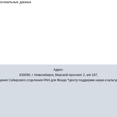
ерсональных данных
Адрес:
630090, г. Новосибирск, Морской проспект 2, а/я 187,
ания Сибирского отделения РАН для Фонда "Центр поддержки науки и культу