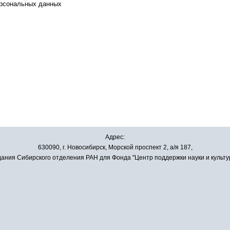
ерсональных данных
Адрес:
630090, г. Новосибирск, Морской проспект 2, а/я 187,
ания Сибирского отделения РАН для Фонда "Центр поддержки науки и культу