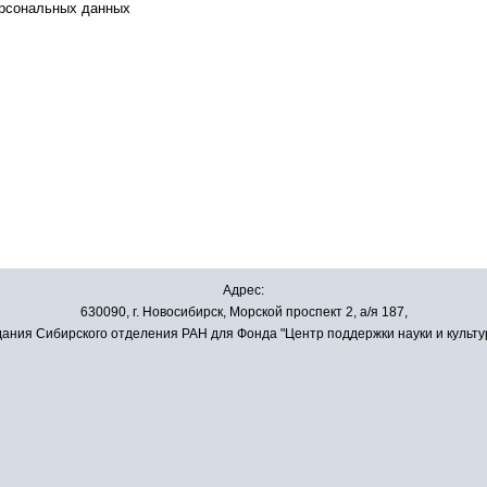
ерсональных данных
Адрес:
630090, г. Новосибирск, Морской проспект 2, а/я 187,
ания Сибирского отделения РАН для Фонда "Центр поддержки науки и культу