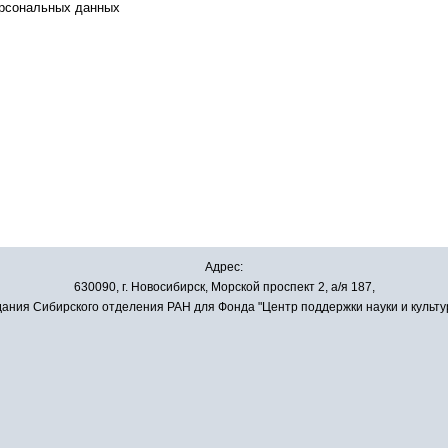
ерсональных данных
Адрес:
630090, г. Новосибирск, Морской проспект 2, а/я 187,
ания Сибирского отделения РАН для Фонда "Центр поддержки науки и культу