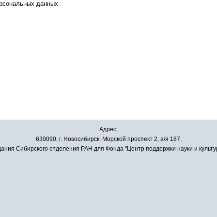
ерсональных данных
Адрес:
630090, г. Новосибирск, Морской проспект 2, а/я 187,
ания Сибирского отделения РАН для Фонда "Центр поддержки науки и культу