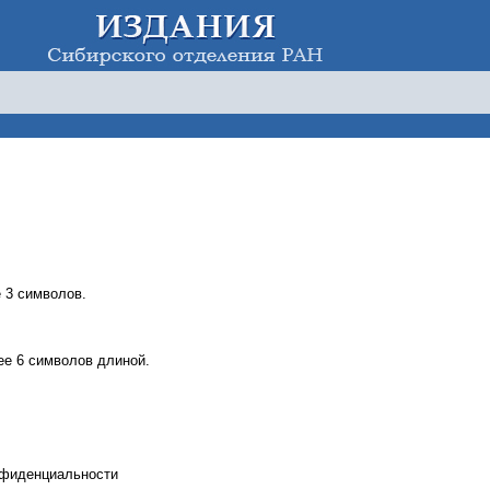
 3 символов.
е 6 символов длиной.
нфиденциальности